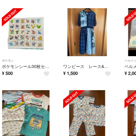
ポケモン
ベルメ
ポケモンシール30枚セット
ワンピース レース&花柄 M 新品未使用
¥
500
¥
1,500
¥
2,0