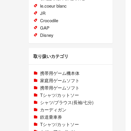
le.coeur blanc
JR
Crocodile
GAP
Disney
取り扱いカテゴリ
携帯用ゲーム機本体
家庭用ゲームソフト
携帯用ゲームソフト
Tシャツ/カットソー
シャツ/ブラウス(長袖/七分)
カーディガン
鉄道乗車券
Tシャツ/カットソー