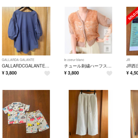
GALLARDA GALANTE
le.coeur blanc
JR
GALLARDCGALANTE 七分袖ブラウス
チュール刺繍ハーフスリーブガーデン le.coeur blanc
JR西
¥
3,800
¥
3,800
¥
4,5