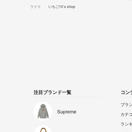
ラクマ
いちご15's shop
注目ブランド一覧
コン
ブラ
Supreme
カテ
ラン