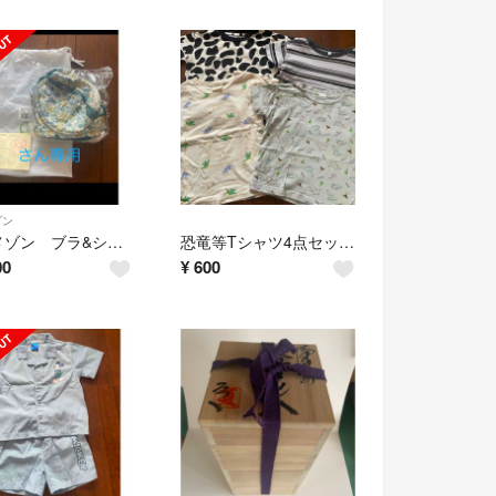
ゾン
ベルメゾン ブラ&ショーツセット 3点新品未使用
恐竜等Tシャツ4点セット 100cm
00
¥
600