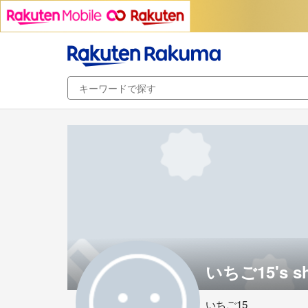
いちご15's s
いちご15