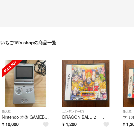
いちご15's shopの商品一覧
任天堂
ニンテンドーDS
任天堂
Nintendo 本体 GAMEBOY ADVANCE AGS-S-ZVA
DRAGON BALL Ｚ 舞空烈戦
¥
10,000
¥
1,200
¥
1,2