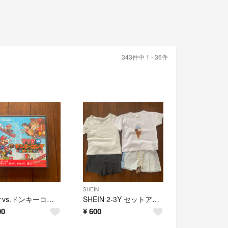
343件中 1 - 36件
SHEIN
マリオvs.ドンキーコング 突撃！ミニランド
SHEIN 2-3Y セットアップ✖️3 クマ柄等
00
¥
600