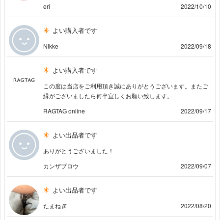
eri
2022/10/10
よい購入者です
Nikke
2022/09/18
よい購入者です
この度は当店をご利用頂き誠にありがとうございます。またご
縁がございましたら何卒宜しくお願い致します。
RAGTAG online
2022/09/17
よい出品者です
ありがとうございました！
カンザブロウ
2022/09/07
よい出品者です
たまねぎ
2022/08/20