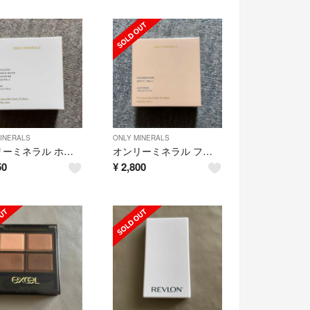
INERALS
ONLY MINERALS
オンリーミネラル ホワイト クッションBB オークル 11g
オンリーミネラル ファンデーション 17(5g)ツヤ
50
¥
2,800