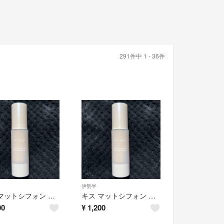
291件中 1 - 36件
伊勢半
キス マットシフォン UVハイカバーベースN 01 ライトベージュ(37g)
キス マットシフォン UVハイカバーベースN 02 ナチュラル(37g)
00
¥
1,200