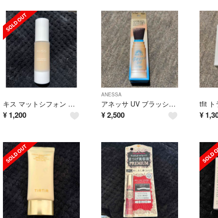
ANESSA
キス マットシフォン UVホワイトニングベースN 02 ナチュラル(37g)
アネッサ UV ブラッシュオンパウダー(3g)
¥
1,200
¥
2,500
¥
1,3