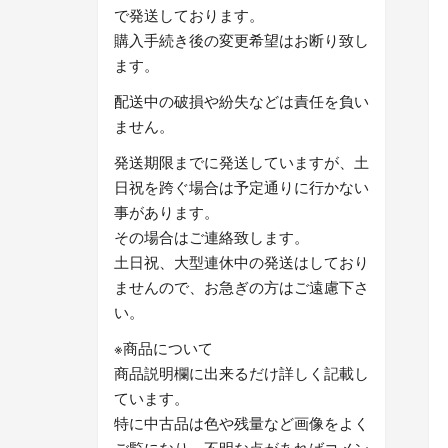
で発送しております。
購入手続き後の変更希望はお断り致し
ます。
配送中の破損や紛失などは責任を負い
ません。
発送期限までに発送していますが、土
日祝を跨ぐ場合は予定通りに行かない
事があります。
その場合はご連絡致します。
土日祝、大型連休中の発送はしており
ませんので、お急ぎの方はご遠慮下さ
い。
※商品について
商品説明欄に出来るだけ詳しく記載し
ています。
特に中古品は色や残量など画像をよく
ご覧になり、不明な点があればコメン