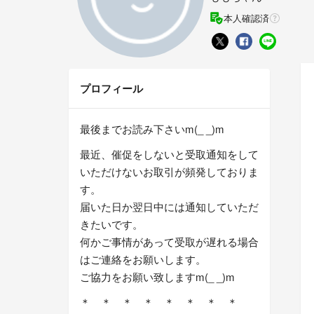
本人確認済
プロフィール
最後までお読み下さいm(_ _)m
最近、催促をしないと受取通知をして
いただけないお取引が頻発しておりま
す。
届いた日か翌日中には通知していただ
きたいです。
何かご事情があって受取が遅れる場合
はご連絡をお願いします。
ご協力をお願い致しますm(_ _)m
＊ ＊ ＊ ＊ ＊ ＊ ＊ ＊