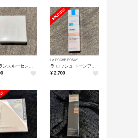
LA ROCHE-POSAY
tfit トランスルーセントパウダー 02 スキンベージュ 本体 7g
ラ ロッシュ トーンアップ ローズ+ 本体 30mL
00
¥
2,700