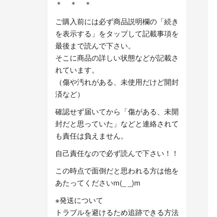
＊ ＊ ＊
ご購入前には必ず商品説明欄の「続き
を表示する」をタップして記載事項を
最後まで読んで下さい。
そこに商品の詳しい状態などが記載さ
れています。
（傷や汚れがある、未使用だけど開封
済など）
確認せず届いてから「傷がある、未開
封だと思っていた」などと連絡されて
も責任は負えません。
自己責任なので必ず読んで下さい！！
この時点で面倒だと思われる方は他を
あたってくださいm(_ _)m
※発送について
トラブルを避けるため追跡できる方法