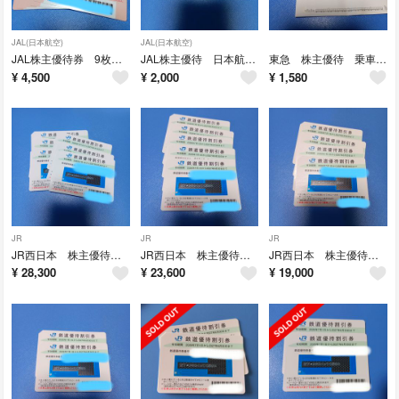
JAL(日本航空)
JAL(日本航空)
JAL株主優待券 9枚 割引券
JAL株主優待 日本航空 4枚
東急 株主優待 乗車証 乗車券 5枚
¥
4,500
¥
2,000
¥
1,580
JR
JR
JR
JR西日本 株主優待券 6枚
JR西日本 株主優待券 5枚 割引券
JR西日本 株主優待券4枚
¥
28,300
¥
23,600
¥
19,000