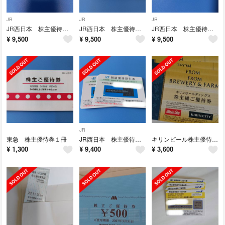
JR
JR
JR
JR西日本 株主優待券２枚
JR西日本 株主優待券２枚割引券
JR西日本 株主優待券２枚
¥
9,500
¥
9,500
¥
9,500
JR
東急 株主優待券１冊
JR西日本 株主優待券 割引券 ２枚
キリンビール株主優待券 キリンシティお食事券
¥
1,300
¥
9,400
¥
3,600