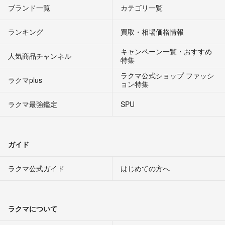
ブランド一覧
カテゴリ一覧
ランキング
買取・相場価格情報
キャンペーン一覧・おすすめ
人気商品チャンネル
特集
ラクマ公式ショップ ファッシ
ラクマplus
ョン特集
ラクマ最強鑑定
SPU
ガイド
ラクマ公式ガイド
はじめての方へ
ラクマについて