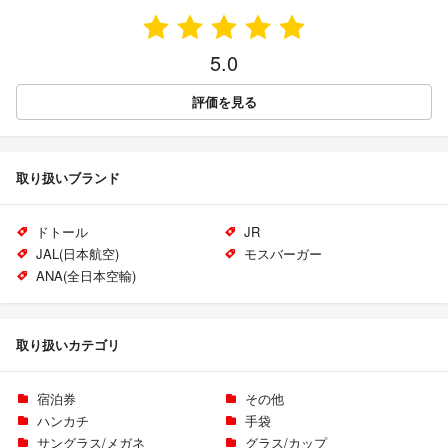
5.0
評価を見る
取り扱いブランド
ドトール
JR
JAL(日本航空)
モスバーガー
ANA(全日本空輸)
取り扱いカテゴリ
宿泊券
その他
ハンカチ
手袋
サングラス/メガネ
グラス/カップ