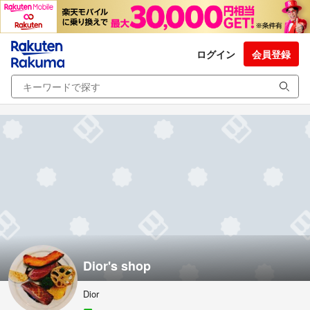
ログイン
会員登録
Dior's shop
Dior