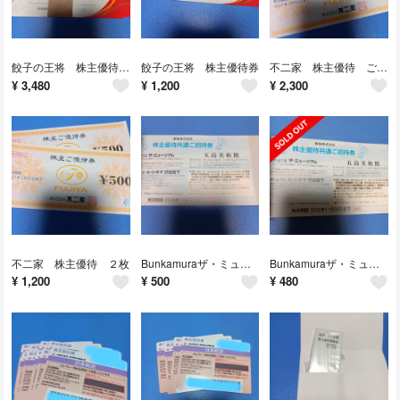
餃子の王将 株主優待 優待券 餃子カード
餃子の王将 株主優待券
不二家 株主優待 ご優待券
¥
3,480
¥
1,200
¥
2,300
不二家 株主優待 ２枚
Bunkamuraザ・ミュージアム ご招待券 ２枚
Bunkamuraザ・ミュージアム ２枚 ご招待券
¥
1,200
¥
500
¥
480