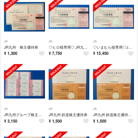
JR
JR
JR
JR九州 株主優待券
♡ヒロ様専用♡ JR九州 鉄道株主優待券
♡いまむら様専用♡JR九州 鉄道株主優待券
¥
1,300
¥
7,750
¥
15,450
JR
JR
JR
JR九州グループ株主優待優待券
JR九州 鉄道株主優待券
JR九州 鉄道株主優待券 1枚より
¥
3,150
¥
1,500
¥
1,500