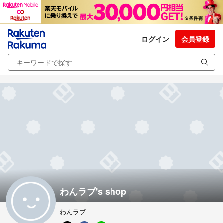
ログイン
会員登録
わんラブ's shop
わんラブ