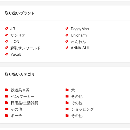
取り扱いブランド
JR
DoggyMan
サンリオ
Unicharm
LION
わんわん
森乳サンワールド
ANNA SUI
Yakult
取り扱いカテゴリ
鉄道乗車券
犬
ペン/マーカー
その他
日用品/生活雑貨
その他
その他
ショッピング
ポーチ
その他