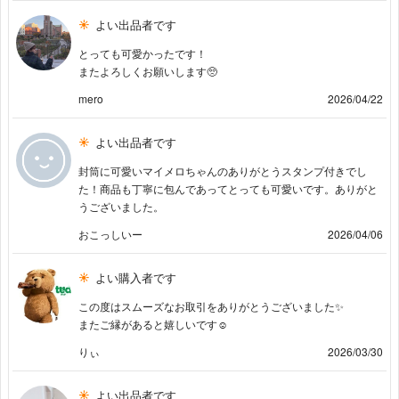
よい出品者です
とっても可愛かったです！
またよろしくお願いします🥺
mero
2026/04/22
よい出品者です
封筒に可愛いマイメロちゃんのありがとうスタンプ付きでし
た！商品も丁寧に包んであってとっても可愛いです。ありがと
うございました。
おこっしいー
2026/04/06
よい購入者です
この度はスムーズなお取引をありがとうございました✨
またご縁があると嬉しいです☺️
りぃ
2026/03/30
よい出品者です