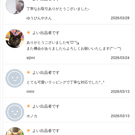
丁寧なお取引ありがとうございました♩
ゆうびんやさん
2026/03/28
よい出品者です
ありがとうございました٩(ˊᗜˋ*)و
また機会がありましたらよろしくお願いいたします(*˘︶˘*)
sijimi
2026/03/24
よい出品者です
とても可愛いラッピングで丁寧な対応でした^_^
mimi
2026/03/13
よい出品者です
ホノカ
2026/03/13
よい出品者です