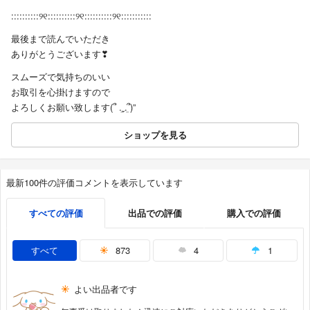
::::::::::୨୧::::::::::୨୧::::::::::୨୧:::::::::::
最後まで読んでいただき
ありがとうございます❣︎
スムーズで気持ちのいい
お取引を心掛けますので
よろしくお願い致します(՞ ܸ.ˬ.ܸ՞)”
ショップを見る
最新100件の評価コメントを表示しています
すべての評価
出品での評価
購入での評価
すべて
873
4
1
よい出品者です