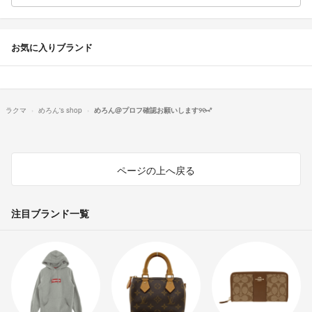
お気に入りブランド
ラクマ
めろん's shop
めろん@プロフ確認お願いします୨୧⑅*
ページの上へ戻る
注目ブランド一覧