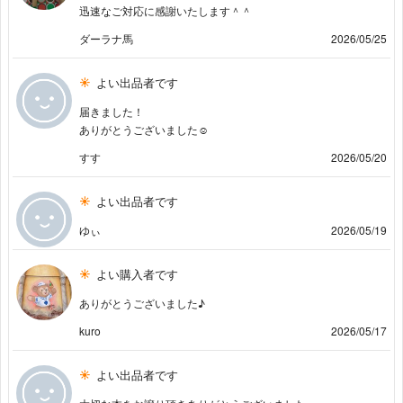
迅速なご対応に感謝いたします＾＾
ダーラナ馬
2026/05/25
よい出品者です
届きました！
ありがとうございました☺️
すす
2026/05/20
よい出品者です
ゆぃ
2026/05/19
よい購入者です
ありがとうございました♪
kuro
2026/05/17
よい出品者です