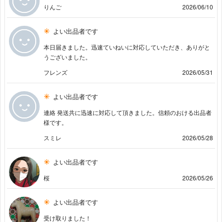
りんご
2026/06/10
よい出品者です
本日届きました。迅速ていねいに対応していただき、ありがと
うございました。
フレンズ
2026/05/31
よい出品者です
連絡 発送共に迅速に対応して頂きました。信頼のおける出品者
様です。
スミレ
2026/05/28
よい出品者です
桜
2026/05/26
よい出品者です
受け取りました！