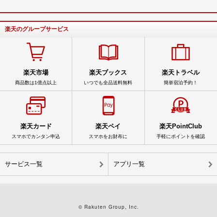
楽天のグループサービス
楽天市場
楽天ブックス
楽天トラベル
商品数は1億点以上
いつでも全品送料無料
簡単宿泊予約！
楽天カード
楽天ペイ
楽天PointClub
スマホでカンタン申込
スマホをお財布に
手軽にポイントを確認
サービス一覧
アプリ一覧
© Rakuten Group, Inc.