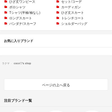
ひざ丈ワンピース
セット/コーデ
ポロシャツ
カーディガン
Tシャツ(半袖/袖なし)
ひざ丈スカート
ロングスカート
トレンチコート
バンダナ/スカーフ
ショルダーバッグ
お気に入りブランド
ラクマ
coco♡'s shop
ページの上へ戻る
注目ブランド一覧