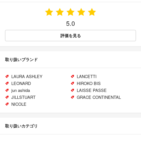
5.0
評価を見る
取り扱いブランド
LAURA ASHLEY
LANCETTI
LEONARD
HIROKO BIS
jun ashida
LAISSE PASSE
JILLSTUART
GRACE CONTINENTAL
NICOLE
取り扱いカテゴリ