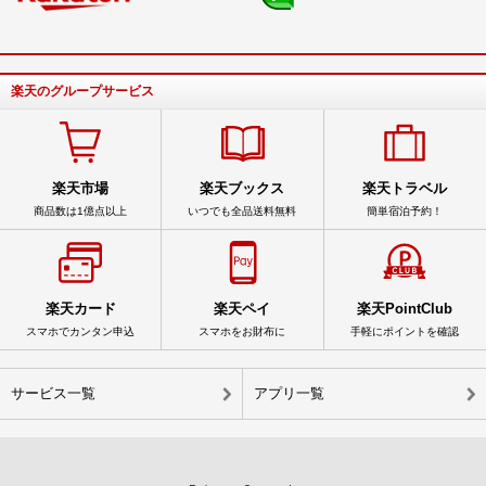
楽天のグループサービス
楽天市場
楽天ブックス
楽天トラベル
商品数は1億点以上
いつでも全品送料無料
簡単宿泊予約！
楽天カード
楽天ペイ
楽天PointClub
スマホでカンタン申込
スマホをお財布に
手軽にポイントを確認
サービス一覧
アプリ一覧