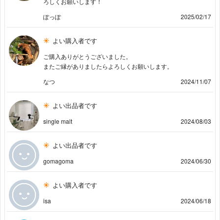
ろしくお願いします！
ぽっぽ
2025/02/17
よい購入者です
ご購入ありがとうございました。
またご縁がありましたらよろしくお願いします。
なつ
2024/11/07
よい出品者です
single malt
2024/08/03
よい出品者です
gomagoma
2024/06/30
よい購入者です
isa
2024/06/18