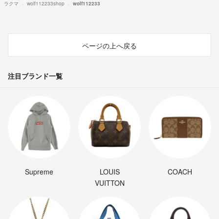
ラクマ
wolf112233shop
wolf112233
ページの上へ戻る
注目ブランド一覧
Supreme
LOUIS
COACH
VUITTON