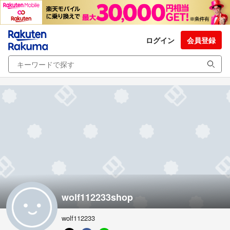
ログイン
会員登録
wolf112233shop
wolf112233