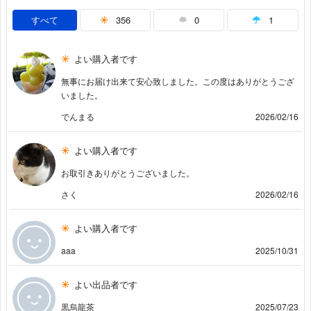
すべて
356
0
1
よい購入者です
無事にお届け出来て安心致しました。この度はありがとうござ
いました。
でんまる
2026/02/16
よい購入者です
お取引きありがとうございました。
さく
2026/02/16
よい購入者です
aaa
2025/10/31
よい出品者です
黒烏龍茶
2025/07/23