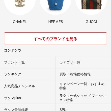
CHANEL
HERMES
GUCCI
すべてのブランドを見る
コンテンツ
ブランド一覧
カテゴリ一覧
ランキング
買取・相場価格情報
キャンペーン一覧・おすすめ
人気商品チャンネル
特集
ラクマ公式ショップ ファッシ
ラクマplus
ョン特集
ラクマ最強鑑定
SPU