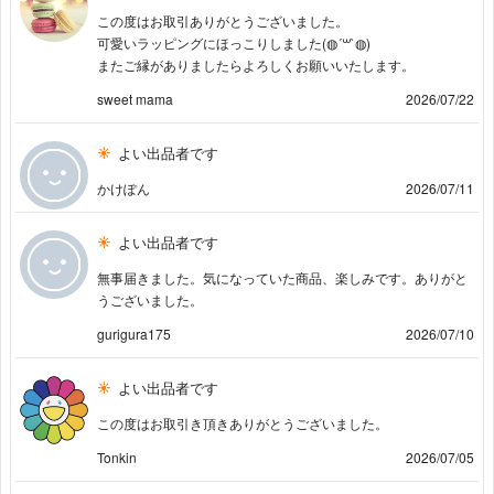
この度はお取引ありがとうございました。
可愛いラッピングにほっこりしました(◍︎´꒳`◍︎)
またご縁がありましたらよろしくお願いいたします。
sweet mama
2026/07/22
よい出品者です
かけぽん
2026/07/11
よい出品者です
無事届きました。気になっていた商品、楽しみです。ありがと
うございました。
gurigura175
2026/07/10
よい出品者です
この度はお取引き頂きありがとうございました。
Tonkin
2026/07/05