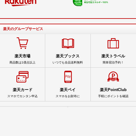
楽天のグループサービス
楽天市場
楽天ブックス
楽天トラベル
商品数は1億点以上
いつでも全品送料無料
簡単宿泊予約！
楽天カード
楽天ペイ
楽天PointClub
スマホでカンタン申込
スマホをお財布に
手軽にポイントを確認
サービス一覧
アプリ一覧