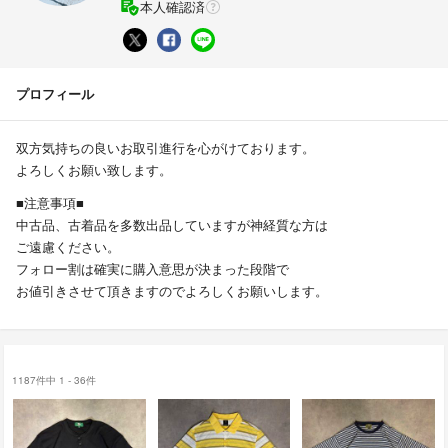
本人確認済
プロフィール
双方気持ちの良いお取引進行を心がけております。
よろしくお願い致します。
■注意事項■
中古品、古着品を多数出品していますが神経質な方は
ご遠慮ください。
フォロー割は確実に購入意思が決まった段階で
お値引きさせて頂きますのでよろしくお願いします。
1187件中 1 - 36件