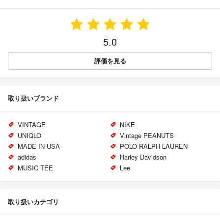
5.0
評価を見る
取り扱いブランド
VINTAGE
NIKE
UNIQLO
Vintage PEANUTS
MADE IN USA
POLO RALPH LAUREN
adidas
Harley Davidson
MUSIC TEE
Lee
取り扱いカテゴリ