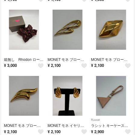
箱無し Rhodon ロードン シュシュ ビジュー ブラウン no.207
MONET モネ ブローチ ゴールドカラー 中抜き no.207
MONET モネ ブローチ ゴールドカラー ひし形 no.207
¥
3,000
¥
2,100
¥
2,100
Russet
MONET モネ ブローチ ゴールドカラー no.207
MONET モネ イヤリング ゴールドカラー no.207
ラシット キーケース キーホルダー チャーム ベージュ 三角 no.207
¥
2,100
¥
2,100
¥
2,900