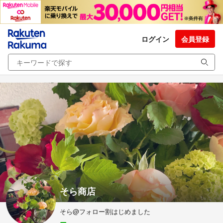
ログイン
会員登録
そら商店
そら@フォロー割はじめました