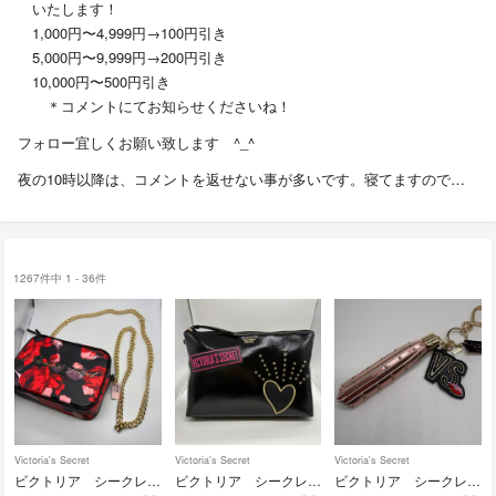
いたします！
1,000円〜4,999円→100円引き
5,000円〜9,999円→200円引き
10,000円〜500円引き
＊コメントにてお知らせくださいね！
フォロー宜しくお願い致します ^_^
夜の10時以降は、コメントを返せない事が多いです。寝てますので…
1267件中 1 - 36件
Victoria's Secret
Victoria's Secret
Victoria's Secret
ビクトリア シークレット 花柄 ショルダーバッグ チェーン no.208
ビクトリア シークレット ポーチ クラッチバッグ セカンドバッグ no.208
ビクトリア シークレット キーホルダー バッグチャーム ② no.208