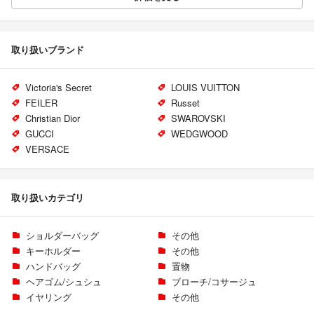
取り扱いブランド
Victoria's Secret
LOUIS VUITTON
FEILER
Russet
Christian Dior
SWAROVSKI
GUCCI
WEDGWOOD
VERSACE
取り扱いカテゴリ
ショルダーバッグ
その他
キーホルダー
その他
ハンドバッグ
置物
ヘアゴム/シュシュ
ブローチ/コサージュ
イヤリング
その他