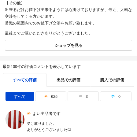
【その他】
出来るだけお値下げ出来るようには心掛けておりますが、最近、大幅な
交渉をしてくる方がいます。
常識の範囲内でのお値下げ交渉をお願い致します。
最後までご覧いただきありがとうございました。
ショップを見る
最新100件の評価コメントを表示しています
すべての評価
出品での評価
購入での評価
すべて
625
3
0
よい出品者です
受け取りました。
ありがとうございました😊