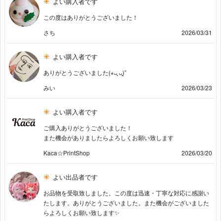
よい購入者です
この度はありがとうございました！
さち
2026/03/31
よい購入者です
ありがとうございました(⋆ᴗ͈ ᴗ͈)”
みい
2026/03/23
よい購入者です
ご購入ありがとうございました！
また機会がありましたらよろしくお願い致します
Kaca☆PrintShop
2026/03/20
よい出品者です
お品物を受取致しました。この度は迅速・丁寧な対応に感謝い
たします。ありがとうございました。また機会がございました
らよろしくお願い致します✨️