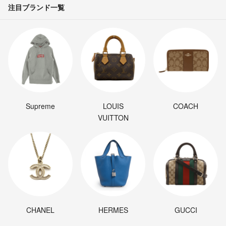
注目ブランド一覧
Supreme
LOUIS
COACH
VUITTON
CHANEL
HERMES
GUCCI