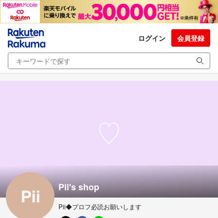
ログイン
会員登録
Pii's shop
Pii◆プロフ必読お願いします