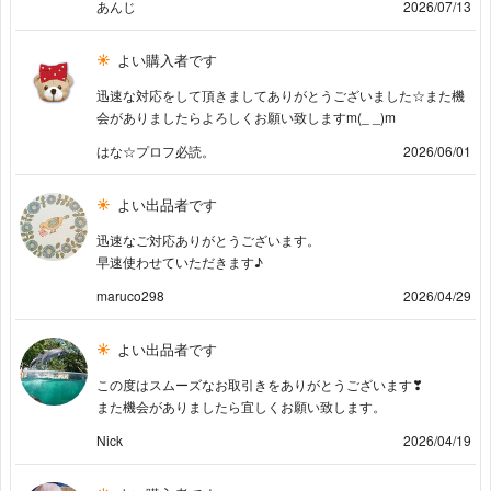
あんじ
2026/07/13
よい購入者です
迅速な対応をして頂きましてありがとうございました☆また機
会がありましたらよろしくお願い致しますm(_ _)m
はな☆プロフ必読。
2026/06/01
よい出品者です
迅速なご対応ありがとうございます。
早速使わせていただきます♪
maruco298
2026/04/29
よい出品者です
この度はスムーズなお取引きをありがとうございます❣
また機会がありましたら宜しくお願い致します。
Nick
2026/04/19