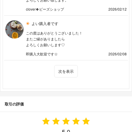
clover🍀ビーズショップ
2026/02/12
よい購入者です
この度はありがとうございました！
またご縁がありましたら
よろしくお願いします♡
即購入大歓迎です☆
2026/02/08
次を表示
取引の評価
5.0