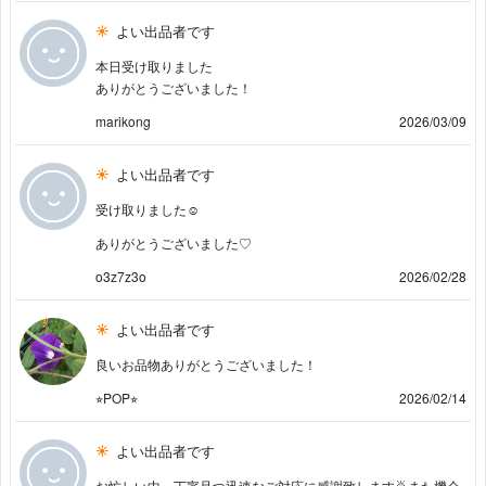
よい出品者です
本日受け取りました
ありがとうございました！
marikong
2026/03/09
よい出品者です
受け取りました☺️
ありがとうございました♡
o3z7z3o
2026/02/28
よい出品者です
良いお品物ありがとうございました！
⭐︎POP⭐︎
2026/02/14
よい出品者です
お忙しい中、丁寧且つ迅速なご対応に感謝致します🙇また機会