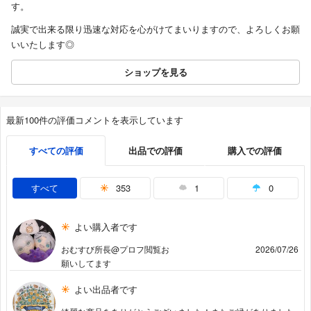
す。
誠実で出来る限り迅速な対応を心がけてまいりますので、よろしくお願
いいたします◎
ショップを見る
最新100件の評価コメントを表示しています
すべての評価
出品での評価
購入での評価
すべて
353
1
0
よい購入者です
おむすび所長@プロフ閲覧お
2026/07/26
願いしてます
よい出品者です