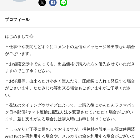
プロフィール
はじめまして◎
＊仕事中や夜間などすぐにコメントの返信やメッセージ等出来ない場合
がございます。
＊お値段交渉中であっても、出品価格で購入の方を優先させていただき
ますのでご了承ください。
＊お洋服等、出来るだけ小さく畳んだり、圧縮袋に入れて発送する場合
がごさいます。たたみじわ等出来る場合もございますがご了承くださ
い。
＊発送のタイミングやサイズによって、ご購入後にかんたんラクマパッ
ク日本郵便⇄ヤマト運輸に配送方法を変更させていただく場合がござい
ます。差し支えがある場合には購入時にお申し付けください。
＊しっかりと丁寧に梱包しておりますが、梱包材や段ボール等は使用済
みのものを再利用する場合や、メルカリの箱を利用する場合がございま