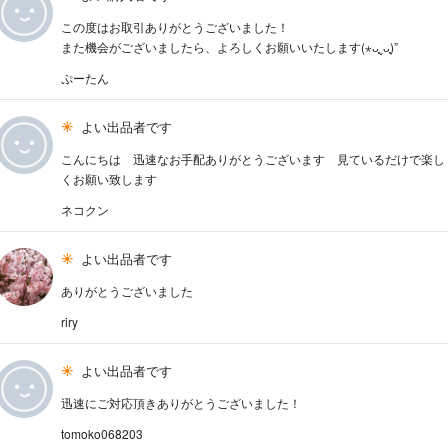
この度はお取引ありがとうございました！
また機会がございましたら、よろしくお願いいたします(⋆ᴗ͈ˬᴗ͈)”
ぷーたん
よい出品者です
こんにちは 迅速なお手配ありがとうございます 見ているだけで楽し
くお願い致します
ネコクン
よい出品者です
ありがとうございました
riry
よい出品者です
迅速にご対応頂きありがとうございました！
tomoko068203