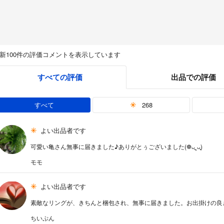
新100件の評価コメントを表示しています
すべての評価
出品での評価
すべて
268
よい出品者です
可愛い亀さん無事に届きました♪ありがとぅございました(❁ᴗ͈ˬᴗ͈)
モモ
よい出品者です
素敵なリングが、きちんと梱包され、無事に届きました。お出掛けの良
ちいぷん