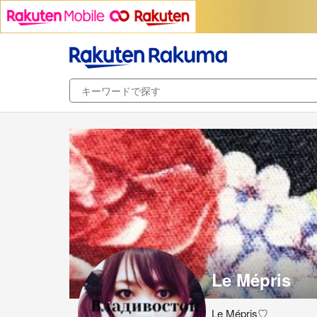
Le Mépris
Le Mépris♡