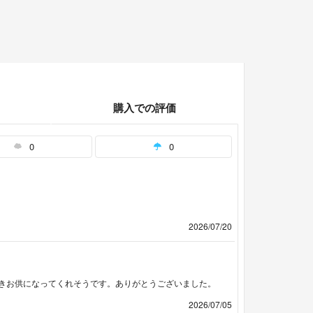
購入での評価
0
0
2026/07/20
きお供になってくれそうです。ありがとうございました。
2026/07/05