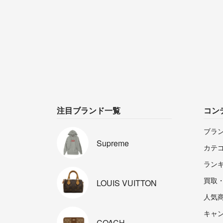
注目ブランド一覧
コン
ブラ
Supreme
カテ
ラン
買取
LOUIS
VUITTON
人気
キャ
COACH