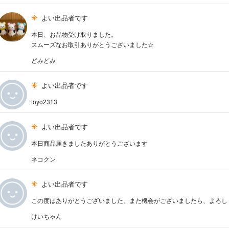
よい出品者です
本日、お品物受け取りました。
スムーズなお取引ありがとうございました☆
どみどみ
よい出品者です
toyo2313
よい出品者です
本日商品届きましたありがとうございます
ネコクン
よい出品者です
この度はありがとうございました。また機会がございましたら、よろし
けいちゃん