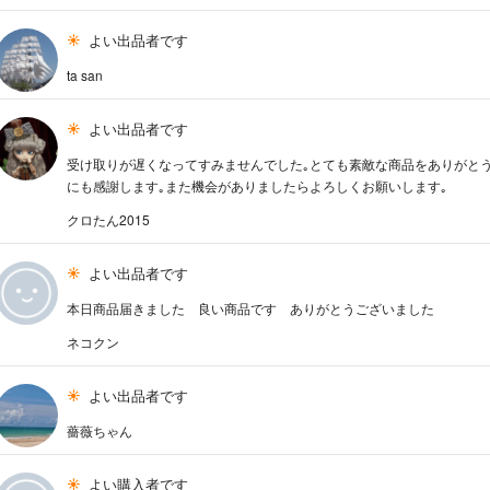
よい出品者です
ta san
よい出品者です
受け取りが遅くなってすみませんでした｡とても素敵な商品をありがと
にも感謝します｡また機会がありましたらよろしくお願いします｡
クロたん2015
よい出品者です
本日商品届きました 良い商品です ありがとうございました
ネコクン
よい出品者です
薔薇ちゃん
よい購入者です