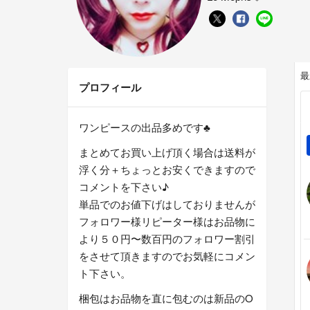
最
プロフィール
ワンピースの出品多めです♣
まとめてお買い上げ頂く場合は送料が
浮く分＋ちょっとお安くできますので
コメントを下さい♪
単品でのお値下げはしておりませんが
フォロワー様リピーター様はお品物に
より５０円〜数百円のフォロワー割引
をさせて頂きますのでお気軽にコメン
ト下さい。
梱包はお品物を直に包むのは新品のO