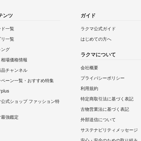
テンツ
ガイド
ンド一覧
ラクマ公式ガイド
ゴリ一覧
はじめての方へ
キング
ラクマについて
・相場価格情報
会社概要
商品チャンネル
プライバシーポリシー
ンペーン一覧・おすすめ特集
利用規約
lus
特定商取引法に基づく表記
マ公式ショップ ファッション特
古物営業法に基づく表記
マ最強鑑定
外部送信について
サステナビリティメッセージ
安心・安全のための取り組み