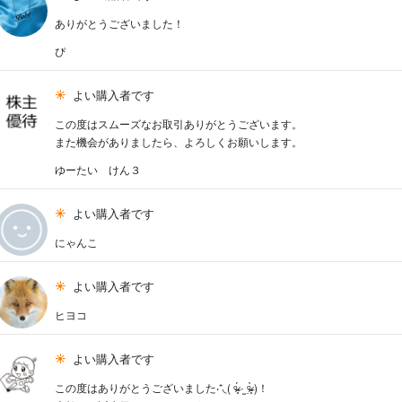
ありがとうございました！
ぴ
よい購入者です
この度はスムーズなお取引ありがとうございます。
また機会がありましたら、よろしくお願いします。
ゆーたい けん３
よい購入者です
にゃんこ
よい購入者です
ヒヨコ
よい購入者です
この度はありがとうございました‧⁺◟︎( ᵒ̴̶̷̥́ ·̫ ᵒ̴̶̷̣̥̀ )！