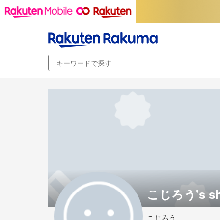
こじろう's s
こじろう