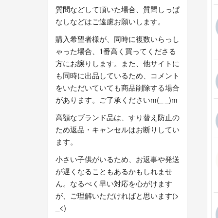
質問などして頂いた場合、質問しっぱ
なしなどはご遠慮お願いします。
購入希望者様が、同時に複数いらっし
ゃった場合、1番高く買ってくださる
方にお譲りします。また、他サイトに
も同時に出品しているため、コメント
をいただいていても商品削除する場合
があります。ご了承くださいm(_ _)m
高額なブランド品は、すり替え防止の
ため返品・キャンセルはお断りしてい
ます。
小さい子供がいるため、お返事や発送
が遅くなることもあるかもしれませ
ん。なるべく早い対応を心がけます
が、ご理解いただければと思います(>
_<)