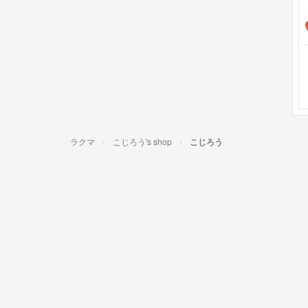
ラクマ
こじろう's shop
こじろう