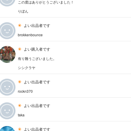
この度はありがとうございました！
りぼん
よい出品者です
brokkenbounce
よい購入者です
有り難うございました。
シシクラヤ
よい出品者です
rockn370
よい出品者です
taka
よい出品者です