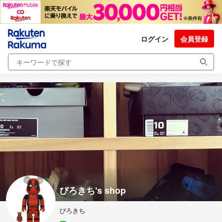
ログイン
会員登録
ぴろきち's shop
ぴろきち