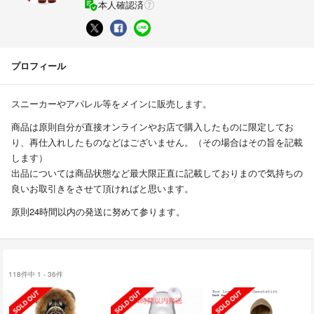
本人確認済
プロフィール
スニーカーやアパレル等をメインに販売します。
商品は原則自分が直接オンラインやお店で購入したものに限定してお
り、再仕入れしたものなどはございません。（その場合はその旨を記載
します）
出品については商品状態など最大限正直に記載しておりまので気持ちの
良いお取引きをさせて頂ければと思います。
原則24時間以内の発送に努めて参ります。
118件中 1 - 36件