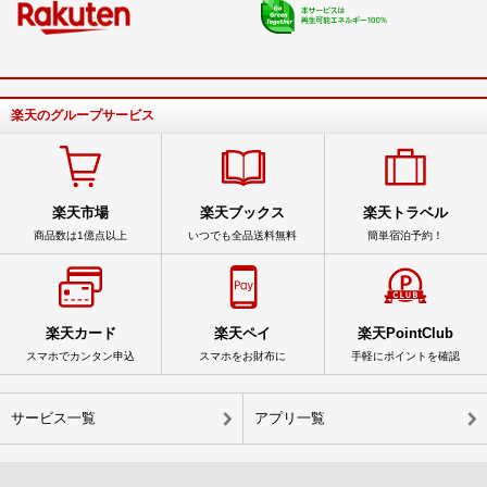
楽天のグループサービス
楽天市場
楽天ブックス
楽天トラベル
商品数は1億点以上
いつでも全品送料無料
簡単宿泊予約！
楽天カード
楽天ペイ
楽天PointClub
スマホでカンタン申込
スマホをお財布に
手軽にポイントを確認
サービス一覧
アプリ一覧