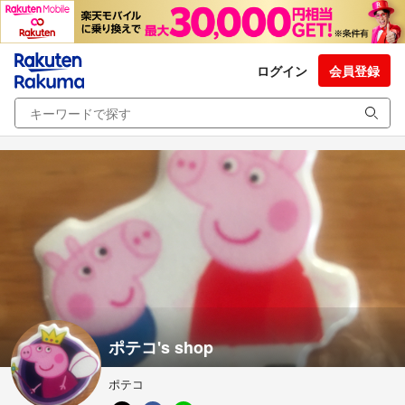
ログイン
会員登録
ポテコ's shop
ポテコ