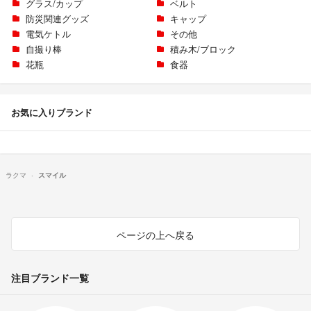
グラス/カップ
ベルト
防災関連グッズ
キャップ
電気ケトル
その他
自撮り棒
積み木/ブロック
花瓶
食器
お気に入りブランド
ラクマ
スマイル
ページの上へ戻る
注目ブランド一覧