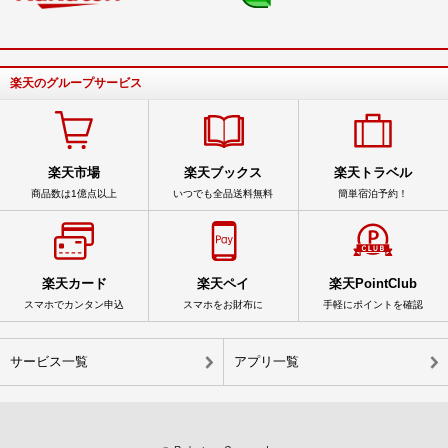
楽天のグループサービス
楽天市場
楽天ブックス
楽天トラベル
商品数は1億点以上
いつでも全品送料無料
簡単宿泊予約！
楽天カード
楽天ペイ
楽天PointClub
スマホでカンタン申込
スマホをお財布に
手軽にポイントを確認
サービス一覧
アプリ一覧