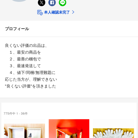
本人確認未完了
プロフィール
良くない評価の出品は、
１、最安の商品を
２、最善の梱包で
３、最速発送して
４、値下/同梱/無理難題に
応じた当方が、理解できない
"良くない評価"を頂きました
775件中 1 - 36件