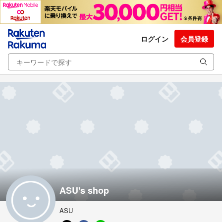
ログイン
会員登録
ASU's shop
ASU