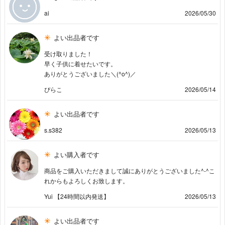
ai
2026/05/30
よい出品者です
受け取りました！
早く子供に着せたいです。
ありがとうございました＼(^o^)／
ぴらこ
2026/05/14
よい出品者です
s.s382
2026/05/13
よい購入者です
商品をご購入いただきまして誠にありがとうございました^-^こ
れからもよろしくお致します。
Yui 【24時間以内発送】
2026/05/13
よい出品者です