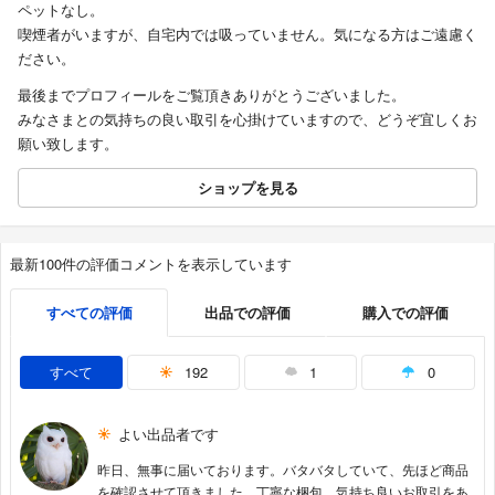
ペットなし。
喫煙者がいますが、自宅内では吸っていません。気になる方はご遠慮く
ださい。
最後までプロフィールをご覧頂きありがとうございました。
みなさまとの気持ちの良い取引を心掛けていますので、どうぞ宜しくお
願い致します。
ショップを見る
最新100件の評価コメントを表示しています
すべての評価
出品での評価
購入での評価
すべて
192
1
0
よい出品者です
昨日、無事に届いております。バタバタしていて、先ほど商品
を確認させて頂きました。丁寧な梱包、気持ち良いお取引をあ