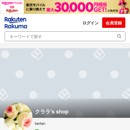
ログイン
会員登録
クララ's shop
tantan