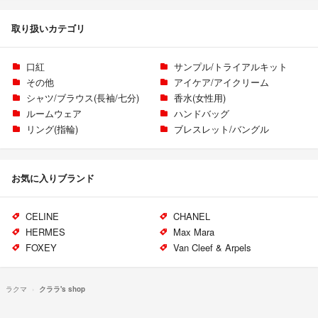
取り扱いカテゴリ
口紅
サンプル/トライアルキット
その他
アイケア/アイクリーム
シャツ/ブラウス(長袖/七分)
香水(女性用)
ルームウェア
ハンドバッグ
リング(指輪)
ブレスレット/バングル
お気に入りブランド
CELINE
CHANEL
HERMES
Max Mara
FOXEY
Van Cleef & Arpels
ラクマ
クララ's shop