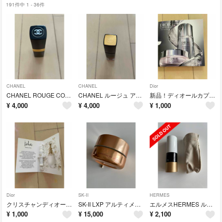
191件中 1 - 36件
CHANEL
CHANEL
Dior
CHANEL ROUGE COCO 434マドモアゼル
CHANEL ルージュ アリュール ラック 62ステル
新品！ディオールカプチュールサンプル2個セット
¥
4,000
¥
4,000
¥
1,000
Dior
SK-II
HERMES
クリスチャンディオール ジャドール1.2mlサンプル
SK-II LXP アルティメイト パーフェクティング アイ クリーム(15g)
エルメスHERMES ルージュアレーヴルサティ 18
¥
1,000
¥
15,000
¥
2,100