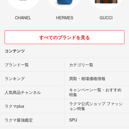
CHANEL
HERMES
GUCCI
すべてのブランドを見る
コンテンツ
ブランド一覧
カテゴリ一覧
ランキング
買取・相場価格情報
キャンペーン一覧・おすすめ
人気商品チャンネル
特集
ラクマ公式ショップ ファッシ
ラクマplus
ョン特集
ラクマ最強鑑定
SPU