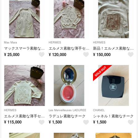
Max Mara
HERMES
HERMES
マックスマーラ素敵なワンピース
エルメス素敵な薄手セーター試着のみ
新品！エルメス素敵なセーター
¥
25,000
¥
120,000
¥
150,000
HERMES
Les Merveilleuses LADUREE
CHANEL
エルメス素敵な薄手セーター
ラデュレ素敵なチーク
シャネル！素敵なチーク
¥
115,000
¥
1,500
¥
1,500