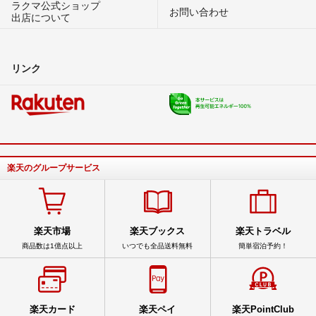
ラクマ公式ショップ
お問い合わせ
出店について
リンク
楽天のグループサービス
楽天市場
楽天ブックス
楽天トラベル
商品数は1億点以上
いつでも全品送料無料
簡単宿泊予約！
楽天カード
楽天ペイ
楽天PointClub