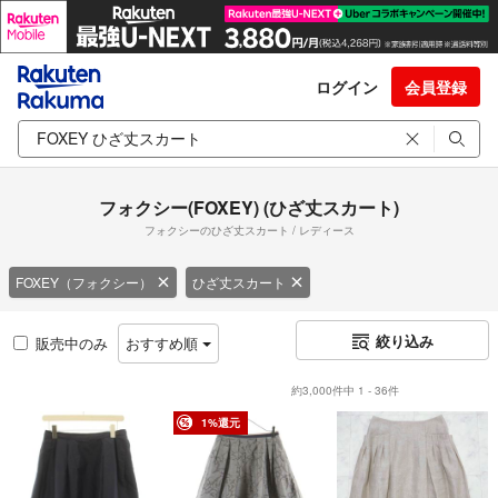
ログイン
会員登録
フォクシー(FOXEY) (ひざ丈スカート)
フォクシーのひざ丈スカート / レディース
FOXEY（フォクシー）
ひざ丈スカート
絞り込み
販売中のみ
おすすめ順
約3,000件中 1 - 36件
1%還元