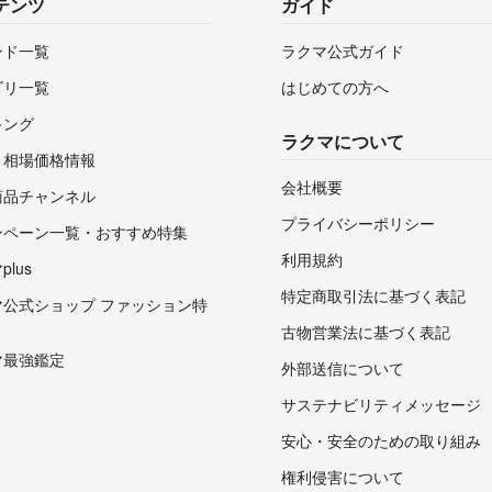
テンツ
ガイド
ンド一覧
ラクマ公式ガイド
ゴリ一覧
はじめての方へ
キング
ラクマについて
・相場価格情報
会社概要
商品チャンネル
プライバシーポリシー
ンペーン一覧・おすすめ特集
利用規約
lus
特定商取引法に基づく表記
マ公式ショップ ファッション特
古物営業法に基づく表記
マ最強鑑定
外部送信について
サステナビリティメッセージ
安心・安全のための取り組み
権利侵害について