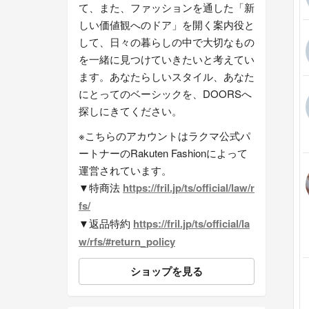
て、また、ファッションを通した「新
しい価値観へのドア」を開く案内役と
して、日々の暮らしの中で大切なもの
を一緒に見つけていきたいと考えてい
ます。あなたらしいスタイル、あなた
にとってのベーシックを、DOORSへ
探しにきてください。
※こちらのアカウントはラクマ公式パ
ートナーのRakuten Fashionによって
運営されています。
▼特商法
https://fril.jp/ts/official/law/r
fs/
▼返品特約
https://fril.jp/ts/official/la
w/rfs/#return_policy
ショップを見る