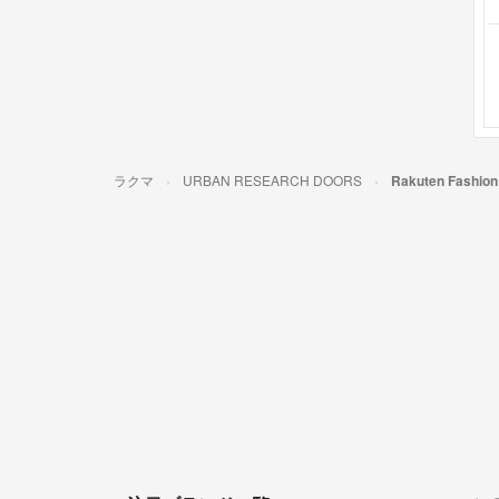
ラクマ
URBAN RESEARCH DOORS
Rakuten Fashion