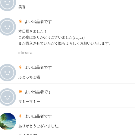
美香
よい出品者です
本日届きました！
この度はありがとうございました(⁎ᴗ͈ˬᴗ͈⁎)
また購入させていただく際もよろしくお願いいたします。
mimoma
よい出品者です
ふとっちょ猫
よい出品者です
マミーマミー
よい出品者です
ありがとうございました。
モノクロ39