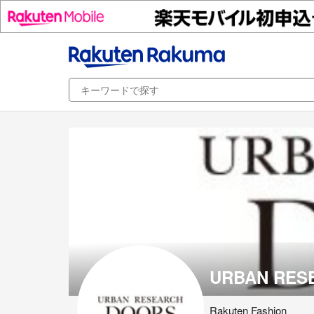
URBAN RES
Rakuten Fashion