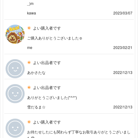
_)m
kawa
2023/03/07
よい購入者です
ご購入ありがとうございました☺️
me
2023/02/21
よい出品者です
あかさたな
2022/12/13
よい出品者です
ありがとうございました(*^^*)
雪だるま☆
2022/12/13
よい購入者です
お待たせしたにも関わらず丁寧なお取引ありがとうございまし
た😊