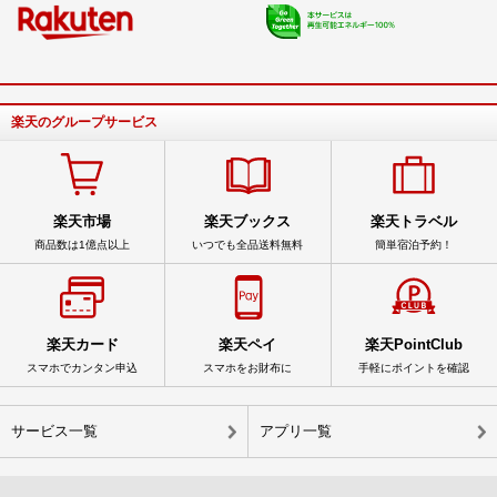
楽天のグループサービス
楽天市場
楽天ブックス
楽天トラベル
商品数は1億点以上
いつでも全品送料無料
簡単宿泊予約！
楽天カード
楽天ペイ
楽天PointClub
スマホでカンタン申込
スマホをお財布に
手軽にポイントを確認
サービス一覧
アプリ一覧