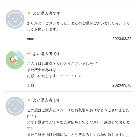
よい購入者です
ありがとうございました。またのご縁がございましたら、よろ
しくお願いします。
mon
2023/03/22
よい購入者です
この度はお取引ありがとうございましたᐟ.ᐟ
また機会があれば
お願いいたします（っ ‘ ᵕ ‘ ｃ）✧
シロ
2023/03/18
よい購入者です
この度はご購入とスムーズなお取引をありがとうございました
(*^^*)
とても迅速でご丁寧なご対応をしてくださり、感謝しておりま
す✨
またご縁を頂けた際には、どうぞよろしくお願い致しますm(_