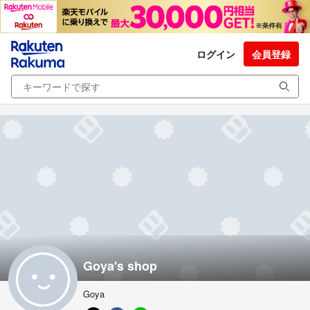
ログイン
会員登録
Goya's shop
Goya