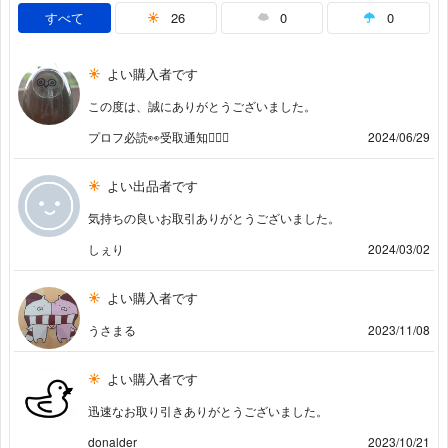
すべて
26
0
0
よい購入者です
この度は、誠にありがとうございました。
プロフ必読👀受取通知🙇🏻‍♀️
2024/06/29
よい出品者です
気持ちの良いお取引ありがとうございました。
しぇり
2024/03/02
よい購入者です
うさまる
2023/11/08
よい購入者です
迅速なお取り引きありがとうございました。
donalder
2023/10/21