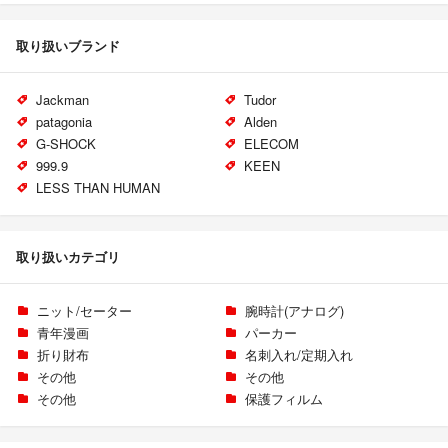
取り扱いブランド
Jackman
Tudor
patagonia
Alden
G-SHOCK
ELECOM
999.9
KEEN
LESS THAN HUMAN
取り扱いカテゴリ
ニット/セーター
腕時計(アナログ)
青年漫画
パーカー
折り財布
名刺入れ/定期入れ
その他
その他
その他
保護フィルム