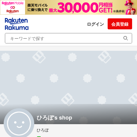
ログイン
会員登録
ひろぼ's shop
ひろぼ