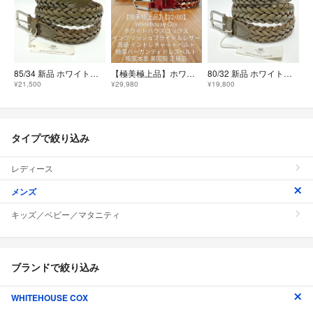
85/34 新品 ホワイトハウス コックス メッシュ レザー ベルト 編み込み
【極美極上品】ホワイトハウスコックス バーガンディイントレチャート高級本革ベルト
80/32 新品 ホワイトハウス コックス メッシュ レザー ベルト 編み込み
¥21,500
¥29,980
¥19,800
タイプで絞り込み
レディース
メンズ
キッズ／ベビー／マタニティ
ブランドで絞り込み
WHITEHOUSE COX