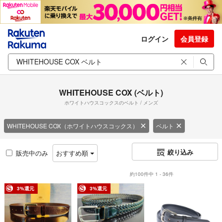
ログイン
会員登録
WHITEHOUSE COX (ベルト)
ホワイトハウスコックスのベルト / メンズ
WHITEHOUSE COX（ホワイトハウスコックス）
ベルト
絞り込み
販売中のみ
おすすめ順
約100件中 1 - 36件
3%還元
3%還元