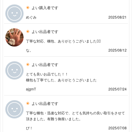
よい購入者です
めぐみ
2025/08/21
よい出品者です
丁寧な対応、梱包、ありがとうございました🙇‍♀️
な。
2025/08/12
よい出品者です
とても良いお品でした！！
梱包も丁寧でした、ありがとうございました
ajgmT
2025/07/24
よい出品者です
丁寧な梱包・迅速な対応で、とても気持ちの良い取引をさせて
頂きました。有難う御座いました。
ぴ！
2025/07/08