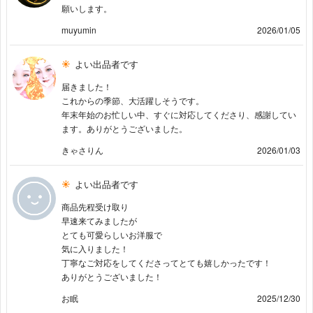
願いします。
muyumin
2026/01/05
よい出品者です
届きました！
これからの季節、大活躍しそうです。
年末年始のお忙しい中、すぐに対応してくださり、感謝してい
ます。ありがとうございました。
きゃさりん
2026/01/03
よい出品者です
商品先程受け取り
早速来てみましたが
とても可愛らしいお洋服で
気に入りました！
丁寧なご対応をしてくださってとても嬉しかったです！
ありがとうございました！
お眠
2025/12/30