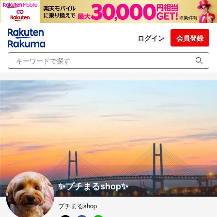
ログイン
会員登録
✨プチまるshop✨
プチまるshop