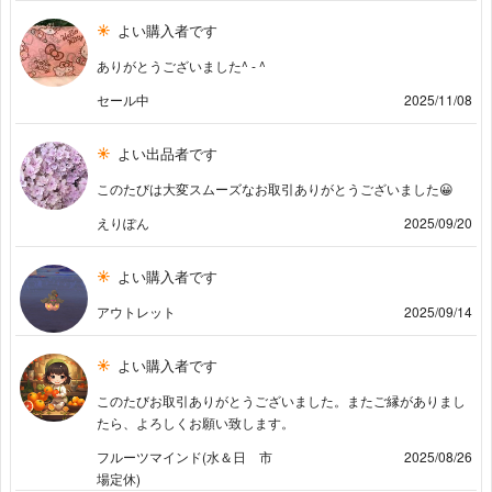
よい購入者です
ありがとうございました^ - ^
セール中
2025/11/08
よい出品者です
このたびは大変スムーズなお取引ありがとうございました😀
えりぽん
2025/09/20
よい購入者です
アウトレット
2025/09/14
よい購入者です
このたびお取引ありがとうございました。またご縁がありまし
たら、よろしくお願い致します。
フルーツマインド(水＆日 市
2025/08/26
場定休)