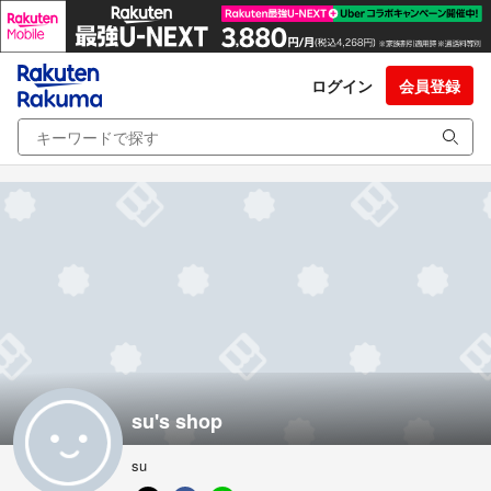
ログイン
会員登録
su's shop
su