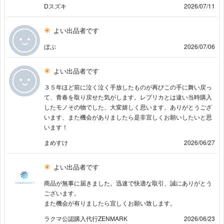
Dスズキ
2026/07/11
よい出品者です
ぼぶ
2026/07/06
よい出品者です
３５年ほど前に泣く泣く手放したものが再びこの手に舞い戻っ
て、青春を取り戻せた気がします。レプリカとは違い当時購入
したモノその物でした、大変嬉しく思います、ありがとうござ
います、また機会がありましたら是非宜しくお願いしたいと思
います！
まめすけ
2026/06/27
よい出品者です
商品が無事に届きました。迅速で快適な取引、誠にありがとう
ございます。
また機会が有りましたら宜しくお願い致します。
ラクマ公認購入代行ZENMARK
2026/06/23