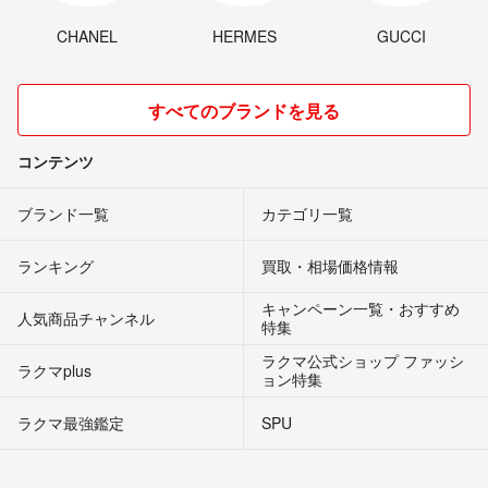
CHANEL
HERMES
GUCCI
すべてのブランドを見る
コンテンツ
ブランド一覧
カテゴリ一覧
ランキング
買取・相場価格情報
キャンペーン一覧・おすすめ
人気商品チャンネル
特集
ラクマ公式ショップ ファッシ
ラクマplus
ョン特集
ラクマ最強鑑定
SPU