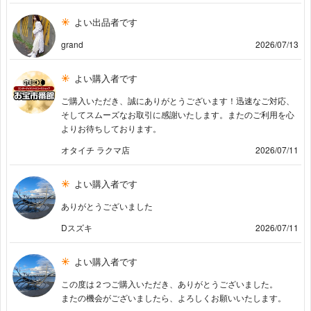
よい出品者です
grand
2026/07/13
よい購入者です
ご購入いただき、誠にありがとうございます！迅速なご対応、
そしてスムーズなお取引に感謝いたします。またのご利用を心
よりお待ちしております。
オタイチ ラクマ店
2026/07/11
よい購入者です
ありがとうございました
Dスズキ
2026/07/11
よい購入者です
この度は２つご購入いただき、ありがとうございました。
またの機会がございましたら、よろしくお願いいたします。