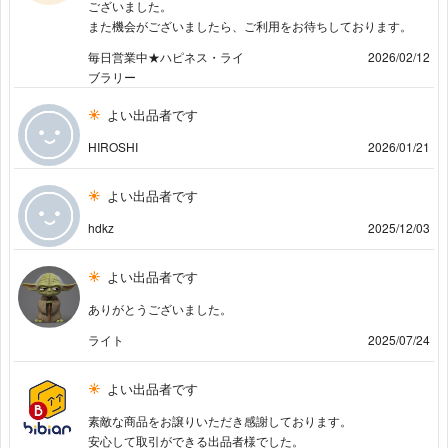
ございました。
また機会がございましたら、ご利用をお待ちしております。
毎日営業中★ハピネス・ライ
2026/02/12
ブラリー
よい出品者です
HIROSHI
2026/01/21
よい出品者です
hdkz
2025/12/03
よい出品者です
ありがとうございました。
ライト
2025/07/24
よい出品者です
素敵な商品をお譲りいただき感謝しております。
安心して取引ができる出品者様でした。