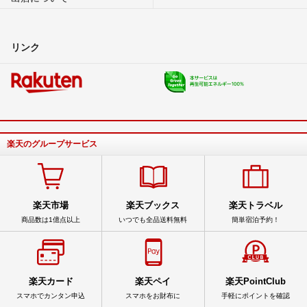
リンク
楽天のグループサービス
楽天市場
楽天ブックス
楽天トラベル
商品数は1億点以上
いつでも全品送料無料
簡単宿泊予約！
楽天カード
楽天ペイ
楽天PointClub
スマホでカンタン申込
スマホをお財布に
手軽にポイントを確認