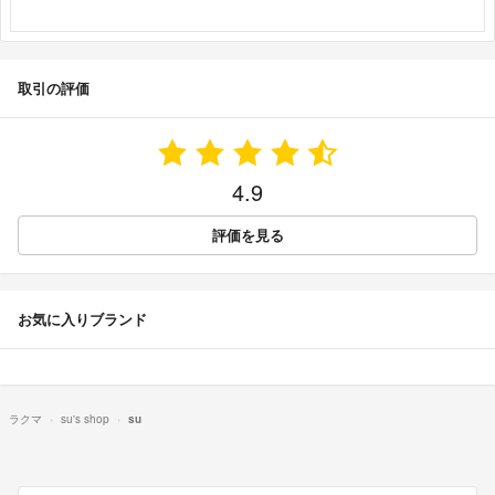
取引の評価
4.9
評価を見る
お気に入りブランド
ラクマ
su's shop
su