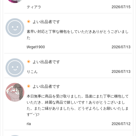
ティアラ
2026/07/15
よい出品者です
素早い対応と丁寧な梱包をしていただきありがとうございまし
た
tArget1900
2026/07/13
よい出品者です
りこん
2026/07/13
よい出品者です
本日無事に商品を受け取りました。迅速にまた丁寧に梱包して
いただき、綺麗な商品で嬉しいです！ありがとうございまし
た。またご縁がありましたら、どうぞよろしくお願いいたしま
す*ˊᵕˋ)੭
ria
2026/07/12