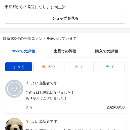
東京都からの発送になりますm(__)m
ショップを見る
最新100件の評価コメントを表示しています
すべての評価
出品での評価
購入での評価
すべて
620
2
0
よい出品者です
この度はお世話になりました！
ありがとうございました！
さち
2026/08/06
よい出品者です