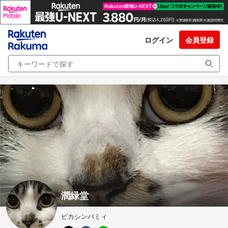
ログイン
会員登録
潤緑堂
ピカシンバミィ