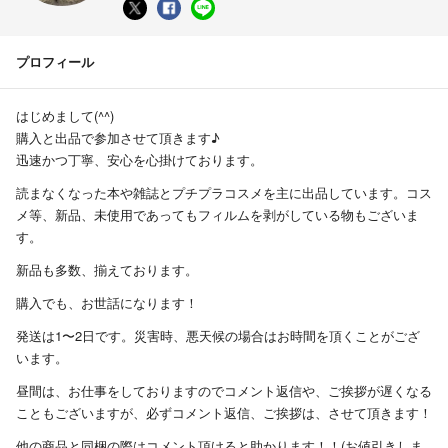
プロフィール
はじめまして(^^)
購入と出品で参加させて頂きます♪
迅速かつ丁寧、安心を心掛けております。
読まなくなった本や雑誌とプチプラコスメを主に出品しています。コス
メ等、新品、未使用であってもフィルムを剥がしている物もございま
す。
新品も多数、揃えております。
購入でも、お世話になります！
発送は1〜2日です。災害時、悪天候の場合はお時間を頂くことがござ
います。
昼間は、お仕事をしておりますのでコメント返信や、ご挨拶が遅くなる
こともございますが、必ずコメント返信、ご挨拶は、させて頂きます！
他の商品と同梱の際はコメント頂けると助かります！！(お値引きしま