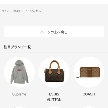
ラクマ
潤緑堂
ピカシンバミィ
ページの上へ戻る
注目ブランド一覧
Supreme
LOUIS
COACH
VUITTON