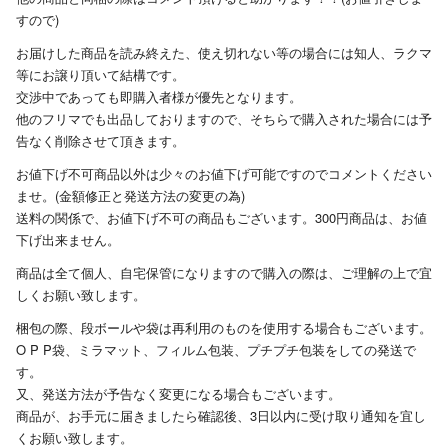
すので)
お届けした商品を読み終えた、使え切れない等の場合には知人、ラクマ
等にお譲り頂いて結構です。
交渉中であっても即購入者様が優先となります。
他のフリマでも出品しておりますので、そちらで購入された場合には予
告なく削除させて頂きます。
お値下げ不可商品以外は少々のお値下げ可能ですのでコメントください
ませ。(金額修正と発送方法の変更の為)
送料の関係で、お値下げ不可の商品もございます。300円商品は、お値
下げ出来ません。
商品は全て個人、自宅保管になりますので購入の際は、ご理解の上で宜
しくお願い致します。
梱包の際、段ボールや袋は再利用のものを使用する場合もございます。
O P P袋、ミラマット、フィルム包装、プチプチ包装をしての発送で
す。
又、発送方法が予告なく変更になる場合もございます。
商品が、お手元に届きましたら確認後、3日以内に受け取り通知を宜し
くお願い致します。