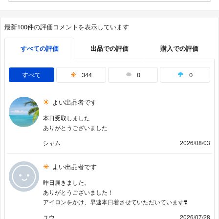
最新100件の評価コメントを表示しています
すべての評価
出品での評価
購入での評価
すべて
344
0
0
よい出品者です
本日受取しました
ありがとうございました
シャム
2026/08/03
よい出品者です
昨日届きました。
ありがとうございました！
アイロンをかけ、早速本日着させていただいています❣️
ユウ
2026/07/28