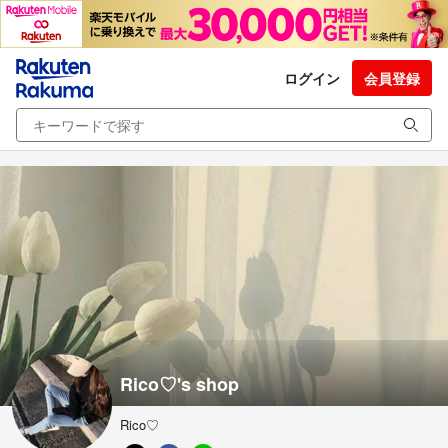
ログイン
会員登録
Rico♡'s shop
Rico♡