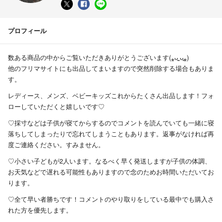
プロフィール
数ある商品の中からご覧いただきありがとうございます(⁎ᴗ͈ˬᴗ͈⁎)
他のフリマサイトにも出品してまいますので突然削除する場合もありま
す。
レディース、メンズ、ベビーキッズこれからたくさん出品します！フォ
ローしていただくと嬉しいです♡
♡採寸などは子供が寝てからするのでコメントを読んでいても一緒に寝
落ちしてしまったりで忘れてしまうこともあります。返事がなければ再
度ご連絡ください。すみません。
♡小さい子どもが2人います。なるべく早く発送しますが子供の体調、
お天気などで遅れる可能性もありますので念のためお時間いただいてお
ります。
♡全て早い者勝ちです！コメントのやり取りをしている最中でも購入さ
れた方を優先します。