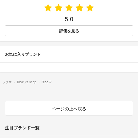
5.0
評価を見る
お気に入りブランド
ラクマ
Rico♡'s shop
Rico♡
ページの上へ戻る
注目ブランド一覧