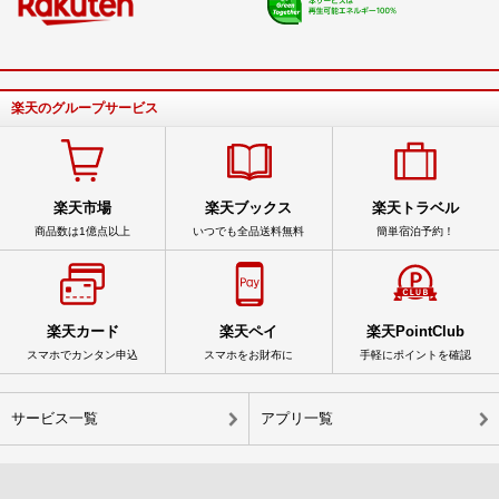
楽天のグループサービス
楽天市場
楽天ブックス
楽天トラベル
商品数は1億点以上
いつでも全品送料無料
簡単宿泊予約！
楽天カード
楽天ペイ
楽天PointClub
スマホでカンタン申込
スマホをお財布に
手軽にポイントを確認
サービス一覧
アプリ一覧