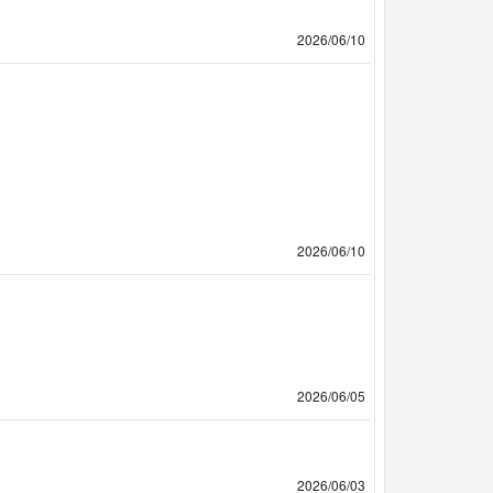
2026/06/10
2026/06/10
2026/06/05
2026/06/03