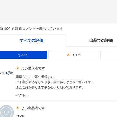
新100件の評価コメントを表示しています
すべての評価
出品での評価
すべて
1,171
よい購入者です
素晴らしいご落札者様です。
ご丁寧な対応をして頂き、誠にありがとうございます。
またご縁があります事を心より願っております。
ベクトル
よい出品者です
TAME