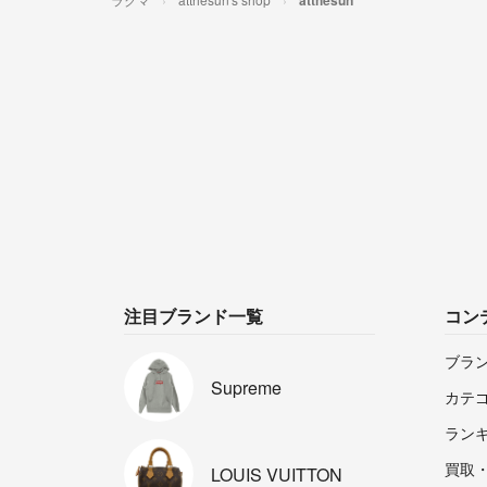
atthesun
注目ブランド一覧
コン
ブラ
Supreme
カテ
ラン
買取
LOUIS
VUITTON