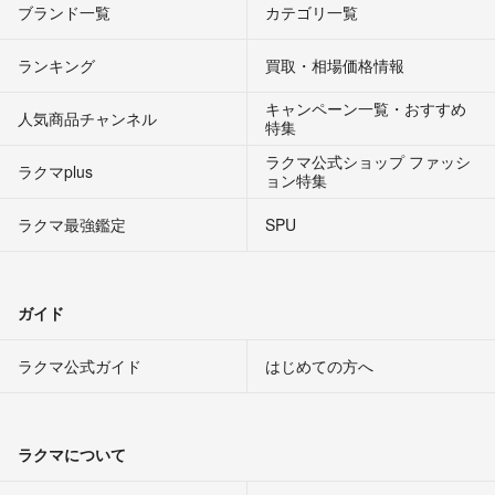
ブランド一覧
カテゴリ一覧
ランキング
買取・相場価格情報
キャンペーン一覧・おすすめ
人気商品チャンネル
特集
ラクマ公式ショップ ファッシ
ラクマplus
ョン特集
ラクマ最強鑑定
SPU
ガイド
ラクマ公式ガイド
はじめての方へ
ラクマについて