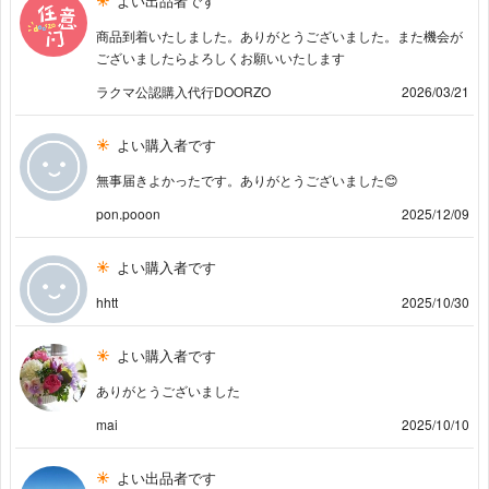
よい出品者です
商品到着いたしました。ありがとうございました。また機会が
ございましたらよろしくお願いいたします
ラクマ公認購入代行DOORZO
2026/03/21
よい購入者です
無事届きよかったです。ありがとうございました😊
pon.pooon
2025/12/09
よい購入者です
hhtt
2025/10/30
よい購入者です
ありがとうございました
mai
2025/10/10
よい出品者です