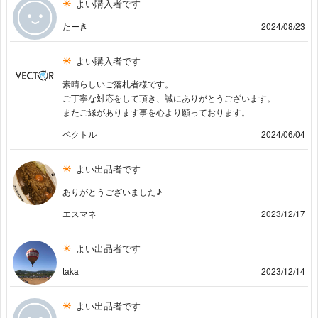
よい購入者です
たーき
2024/08/23
よい購入者です
素晴らしいご落札者様です。
ご丁寧な対応をして頂き、誠にありがとうございます。
またご縁があります事を心より願っております。
ベクトル
2024/06/04
よい出品者です
ありがとうございました♪
エスマネ
2023/12/17
よい出品者です
taka
2023/12/14
よい出品者です