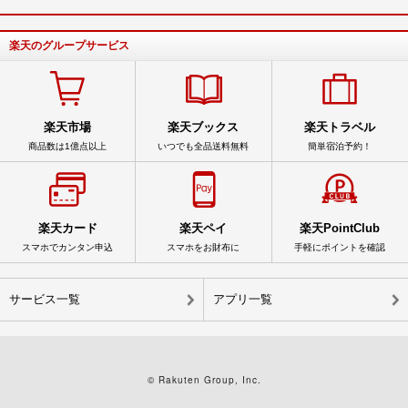
楽天のグループサービス
楽天市場
楽天ブックス
楽天トラベル
商品数は1億点以上
いつでも全品送料無料
簡単宿泊予約！
楽天カード
楽天ペイ
楽天PointClub
スマホでカンタン申込
スマホをお財布に
手軽にポイントを確認
サービス一覧
アプリ一覧
© Rakuten Group, Inc.