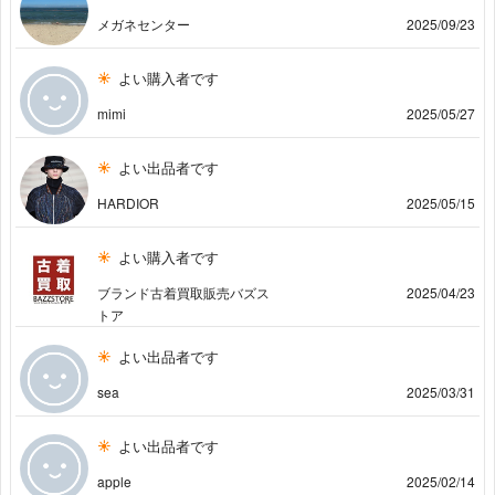
メガネセンター
2025/09/23
よい購入者です
mimi
2025/05/27
よい出品者です
HARDIOR
2025/05/15
よい購入者です
ブランド古着買取販売バズス
2025/04/23
トア
よい出品者です
sea
2025/03/31
よい出品者です
apple
2025/02/14