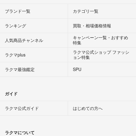
ブランド一覧
カテゴリ一覧
ランキング
買取・相場価格情報
キャンペーン一覧・おすすめ
人気商品チャンネル
特集
ラクマ公式ショップ ファッシ
ラクマplus
ョン特集
ラクマ最強鑑定
SPU
ガイド
ラクマ公式ガイド
はじめての方へ
ラクマについて