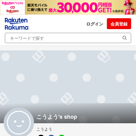
ログイン
会員登録
こうよう's shop
こうよう