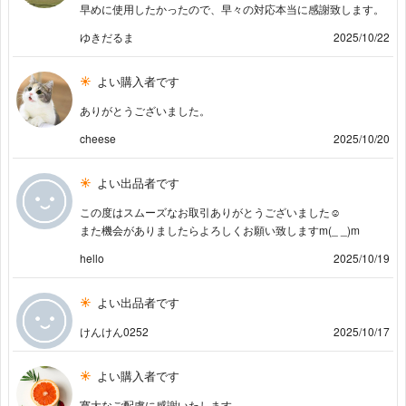
早めに使用したかったので、早々の対応本当に感謝致します。
ゆきだるま
2025/10/22
よい購入者です
ありがとうございました。
cheese
2025/10/20
よい出品者です
この度はスムーズなお取引ありがとうございました☺︎
また機会がありましたらよろしくお願い致しますm(_ _)m
hello
2025/10/19
よい出品者です
けんけん0252
2025/10/17
よい購入者です
寛大なご配慮に感謝いたします。