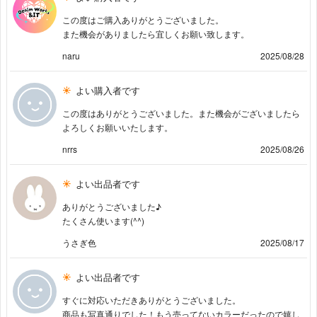
この度はご購入ありがとうございました。
また機会がありましたら宜しくお願い致します。
naru
2025/08/28
よい購入者です
この度はありがとうございました。また機会がございましたら
よろしくお願いいたします。
nrrs
2025/08/26
よい出品者です
ありがとうございました♪
たくさん使います(^^)
うさぎ色
2025/08/17
よい出品者です
すぐに対応いただきありがとうございました。
商品も写真通りでした！もう売ってないカラーだったので嬉し