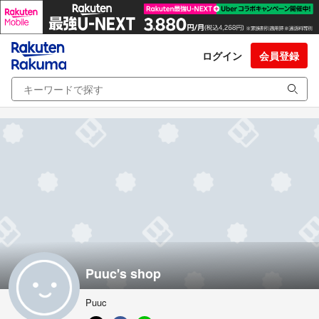
ログイン
会員登録
Puuc's shop
Puuc