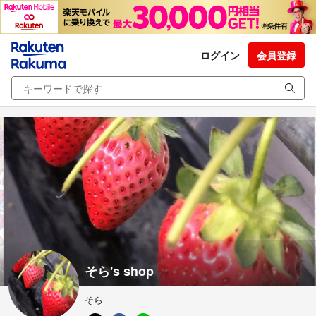
ログイン
会員登録
そら's shop
そら