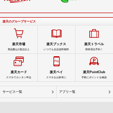
楽天のグループサービス
楽天市場
楽天ブックス
楽天トラベル
商品数は1億点以上
いつでも全品送料無料
簡単宿泊予約！
楽天カード
楽天ペイ
楽天PointClub
スマホでカンタン申込
スマホをお財布に
手軽にポイントを確認
サービス一覧
アプリ一覧