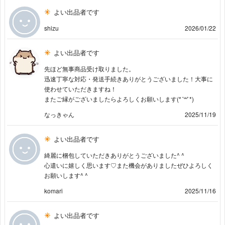
よい出品者です
shizu
2026/01/22
よい出品者です
先ほど無事商品受け取りました。
迅速丁寧な対応・発送手続きありがとうございました！大事に
使わせていただきますね！
またご縁がございましたらよろしくお願いします(*´꒳`*)
なっきゃん
2025/11/19
よい出品者です
綺麗に梱包していただきありがとうございました^ ^
心遣いに嬉しく思います♡また機会がありましたぜひよろしく
お願いします^ ^
komari
2025/11/16
よい出品者です