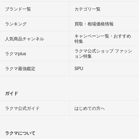
ブランド一覧
カテゴリ一覧
ランキング
買取・相場価格情報
キャンペーン一覧・おすすめ
人気商品チャンネル
特集
ラクマ公式ショップ ファッシ
ラクマplus
ョン特集
ラクマ最強鑑定
SPU
ガイド
ラクマ公式ガイド
はじめての方へ
ラクマについて