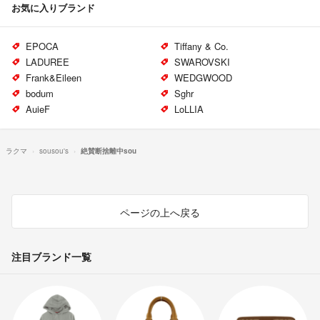
お気に入りブランド
EPOCA
Tiffany & Co.
LADUREE
SWAROVSKI
Frank&Eileen
WEDGWOOD
bodum
Sghr
AuieF
LoLLIA
ラクマ
sousou's
絶賛断捨離中sou
ページの上へ戻る
注目ブランド一覧