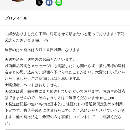
プロフィール
ご縁がありましたら丁寧に対応させて頂きたいと思っております♫下記
必読くださいませm(._.)m
旅行のため発送は６月１０日以降になります
★送料込み、送料外のお品もございます。
以前商品説明とメッセージにも明記したにも関わらず、落札者様の送料
込みとの思い込みで、評価を下げられたことがあり、大変悲しい思いを
いたしました。ご注意頂ければと思います🙇
★喫煙者、ペットはおりません。
★発送は週一回程度にまとめさせていただいております。お急ぎの対応
はできませんので、そのような方はご遠慮くださいませ m(_ _)m
★発送は記載の無いものは基本的に 保証なしの普通郵便定形外を利用
予定です。購入手続きに進まれた点で、ご了承頂いたとさせていただき
ます。他の発送法をご希望の方は事前にコメントにて、ご相談くださ
い。