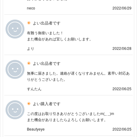
neco
2022/06/29
よい出品者です
有難う御座いました！
また機会があれば宜しくお願いします。
より
2022/06/28
よい出品者です
無事に届きました。連絡が遅くなりすみません。素早い対応あ
りがとうございました。
すんたん
2022/06/25
よい購入者です
この度はお取り引きありがとうございましたm(_ _)m
また機会がありましたらよろしくお願いします。
Beautyeye
2022/06/25