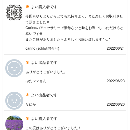
よい購入者です
今回もやりとりからとても気持ちよく、また楽しくお取引させ
て頂きました❁
Carinoのアクセサリーで素敵なひと時をお過ごしいただけると
幸いです❁
またご縁がありましたらよろしくお願い致します *･.｡*
carino (sold品問合可)
2022/06/24
よい出品者です
ありがとうございました。
ぶたママさん
2022/06/23
よい出品者です
なにか
2022/06/20
よい購入者です
この度はありがとうございました！