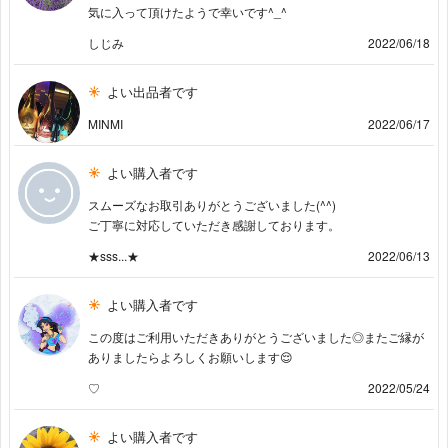
気に入って頂けたようで幸いです^_^
しじみ
2022/06/18
よい出品者です
MINMI
2022/06/17
よい購入者です
スムーズなお取引ありがとうございました(^^)
ご丁寧に対応していただき感謝しております。
★sss...★
2022/06/13
よい購入者です
この度はご利用いただきありがとうございました◎またご縁が
ありましたらよろしくお願いします😌
♡
2022/05/24
よい購入者です