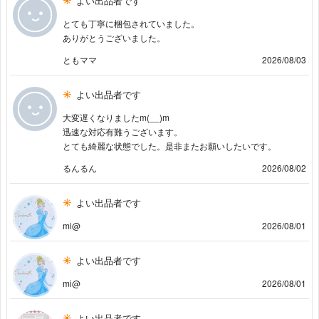
よい出品者です
とても丁寧に梱包されていました。
ありがとうございました。
ともママ
2026/08/03
よい出品者です
大変遅くなりましたm(__)m
迅速な対応有難うございます。
とても綺麗な状態でした。是非またお願いしたいです。
るんるん
2026/08/02
よい出品者です
mi@
2026/08/01
よい出品者です
mi@
2026/08/01
よい出品者です