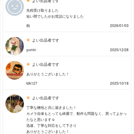
よい出品者です
先程受け取りました
短い間でしたがお世話になりました
柏
2026/01/03
よい出品者です
yumin
2025/12/28
よい出品者です
ありがとうございました！
tdk127
2025/10/18
よい出品者です
丁寧な梱包と共に届きました！
カメラ自体もとっても綺麗で、動作も問題なく、買ってよかっ
たなと思います☺️
迅速、丁寧な対応をして下さり
ありがとうございました！