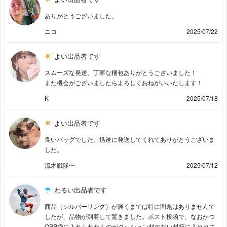
ありがとうございました。
ニコ
2025/07/22
よい出品者です
スムーズな発送、丁寧な梱包ありがとうございました！
また機会がございましたらよろしくおねがいいたします！
K
2025/07/18
よい出品者です
良いバッグでした。迅速に発送してくれてありがとうございま
した。
流木戦隊〜
2025/07/12
わるい出品者です
商品（シルバーリング）が届くまでは特に問題はありませんで
したが、品物が到着して驚きました。ポスト投函で、なおかつ
OPP袋に入れられたものがクッション材のない封筒に入れれて