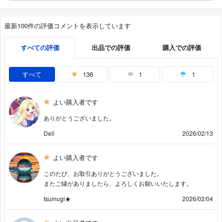
最新100件の評価コメントを表示しています
すべての評価
出品での評価
購入での評価
すべて
136
1
1
よい購入者です
ありがとうございました。
Deli
2026/02/13
よい購入者です
このたび、お取引ありがとうございました。
またご縁がありましたら、よろしくお願いいたします。
tsumugi★
2026/02/04