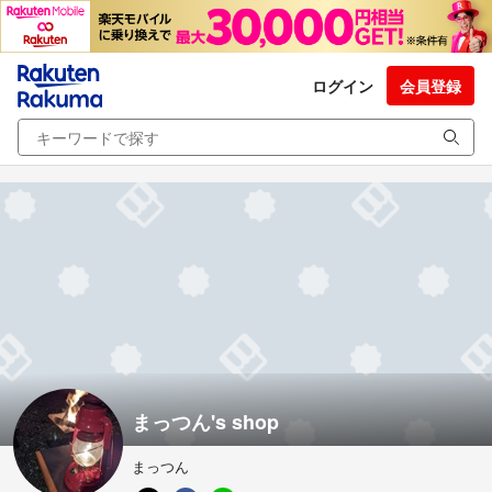
ログイン
会員登録
まっつん's shop
まっつん