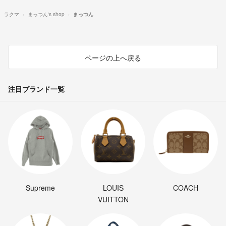
ラクマ
まっつん's shop
まっつん
ページの上へ戻る
注目ブランド一覧
Supreme
LOUIS
COACH
VUITTON