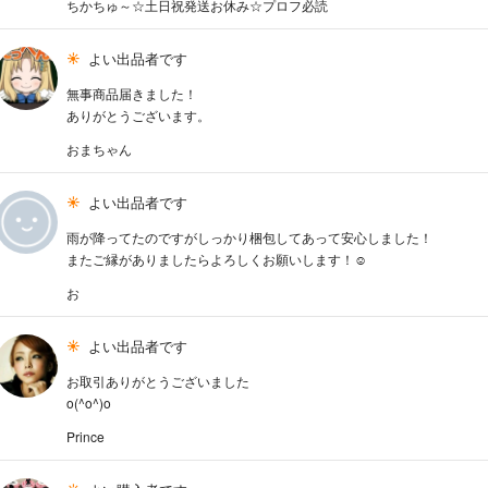
ちかちゅ～☆土日祝発送お休み☆プロフ必読
よい出品者です
無事商品届きました！
ありがとうございます。
おまちゃん
よい出品者です
雨が降ってたのですがしっかり梱包してあって安心しました！
またご縁がありましたらよろしくお願いします！☺️
お
よい出品者です
お取引ありがとうございました
o(^o^)o
Prince