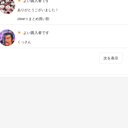
よい購入者です
ありがとうございました！
clear☆まとめ買い割
よい購入者です
くっさん
次を表示