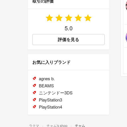
取引の評価
5.0
評価を見る
お気に入りブランド
agnes b.
BEAMS
ニンテンドー3DS
PlayStation3
PlayStation4
ラクマ
チャム's shop
チャム