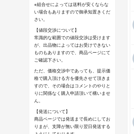
※組合せによっては送料が安くならな
い場合もありますので御承知置きくだ
さい。
【値段交渉について】
常識的な範囲での値段交渉は受けます
が、出品物によってはお受けできない
ものもありますので、商品ページにて
ご確認下さい。
ただ、価格交渉中であっても、提示価
格で購入頂ける方を優先させて頂きま
すので、その場合はコメントのやりと
りに関係なく購入申請頂いて構いませ
ん。
【発送について】
商品ページでは発送まで長めにしてお
りまが、支障が無い限り翌日発送する
ようにしております。