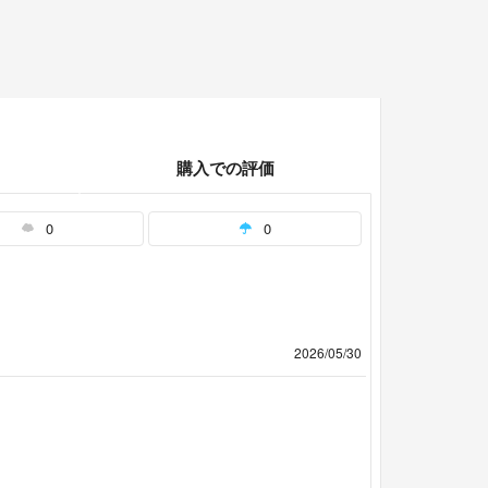
購入での評価
0
0
2026/05/30