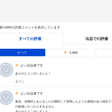
新100件の評価コメントを表示しています
すべての評価
出品での評価
すべて
2,659
よい出品者です
ありがとうございました！
ようこ
よい出品者です
新品、未開封とありましたが開封して使用したような形跡があり残念で
の勘違いだったらすみません。
ありがとうございました。