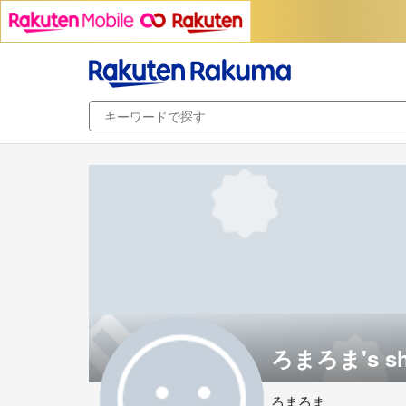
ろまろま's s
ろまろま