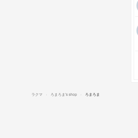
ラクマ
ろまろま's shop
ろまろま