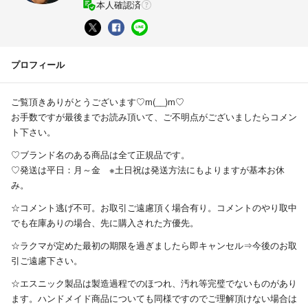
本人確認済
プロフィール
ご覧頂きありがとうございます♡m(__)m♡
お手数ですが最後までお読み頂いて、ご不明点がございましたらコメン
ト下さい。
♡ブランド名のある商品は全て正規品です。
♡発送は平日：月～金 ※土日祝は発送方法にもよりますが基本お休
み。
☆コメント逃げ不可。お取引ご遠慮頂く場合有り。コメントのやり取中
でも在庫ありの場合、先に購入された方優先。
☆ラクマが定めた最初の期限を過ぎましたら即キャンセル⇒今後のお取
引ご遠慮下さい。
☆エスニック製品は製造過程でのほつれ、汚れ等完璧でないものがあり
ます。ハンドメイド商品についても同様ですのでご理解頂けない場合は