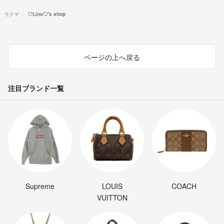
ラクマ
♡Lino♡'s shop
ページの上へ戻る
注目ブランド一覧
Supreme
LOUIS
COACH
VUITTON