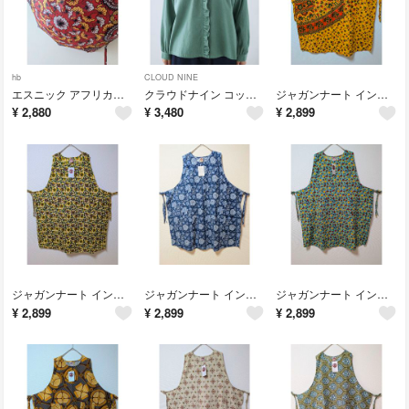
hb
CLOUD NINE
エスニック アフリカン柄 遮光率99.9％ 遮熱 晴雨兼用 折りたたみ傘 日傘
クラウドナイン コットン 薄手デニム フリル襟 長袖 シャツ ブラウス
ジャガンナート インド綿 エスニック エプロン ワンピース チュニック
¥
2,880
¥
3,480
¥
2,899
ジャガンナート インド綿 エスニック 花柄 エプロン ワンピース チュニック
ジャガンナート インド綿 エスニック 花柄 エプロン ワンピース チュニック
ジャガンナート インド綿 エスニック 花柄 エプロン ワンピース チュニック
¥
2,899
¥
2,899
¥
2,899