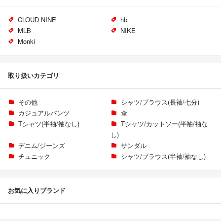
CLOUD NINE
hb
MLB
NIKE
Monki
取り扱いカテゴリ
その他
シャツ/ブラウス(長袖/七分)
カジュアルパンツ
傘
Tシャツ(半袖/袖なし)
Tシャツ/カットソー(半袖/袖な
し)
デニム/ジーンズ
サンダル
チュニック
シャツ/ブラウス(半袖/袖なし)
お気に入りブランド