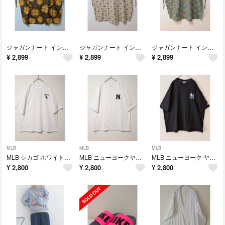
ジャガンナート インド綿 アフリカン柄 エスニック エプロン ワンピース チュニック
ジャガンナート インド綿 エスニック エプロン ワンピース チュニック
ジャガンナート インド綿 エスニック エプロン ワンピース チュニック
¥
2,899
¥
2,899
¥
2,899
MLB
MLB
MLB
MLB シカゴ ホワイトソックス オーバーサイズ 刺繍 ロゴ半袖 Tシャツ
MLB ニューヨークヤンキース オーバーサイズ サガラ刺繍ロゴ 半袖Tシャツ
MLB ニューヨーク ヤンキース 刺繍ロゴ オーバーサイズ 半袖 Tシャツ LL
¥
2,800
¥
2,800
¥
2,800