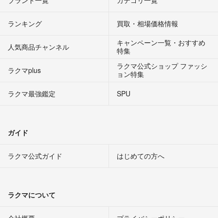
ランキング
買取・相場価格情報
キャンペーン一覧・おすすめ
人気商品チャンネル
特集
ラクマ公式ショップ ファッシ
ラクマplus
ョン特集
ラクマ最強鑑定
SPU
ガイド
ラクマ公式ガイド
はじめての方へ
ラクマについて
会社概要
プライバシーポリシー