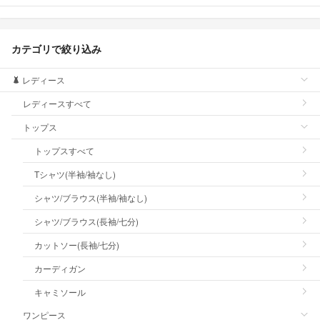
カテゴリで絞り込み
レディース
レディースすべて
トップス
トップスすべて
Tシャツ(半袖/袖なし)
シャツ/ブラウス(半袖/袖なし)
シャツ/ブラウス(長袖/七分)
カットソー(長袖/七分)
カーディガン
キャミソール
ワンピース