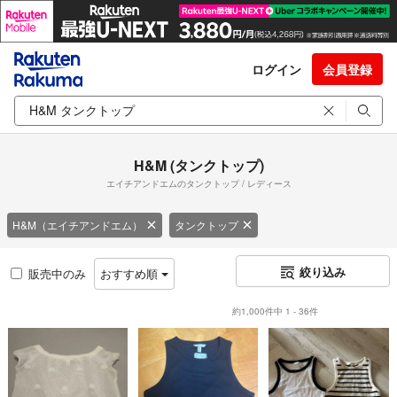
ログイン
会員登録
H&M (タンクトップ)
エイチアンドエムのタンクトップ / レディース
H&M（エイチアンドエム）
タンクトップ
絞り込み
販売中のみ
おすすめ順
約1,000件中 1 - 36件