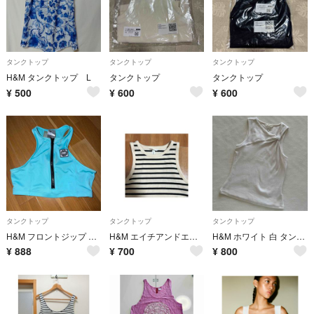
タンクトップ
タンクトップ
タンクトップ
H&M タンクトップ L
タンクトップ
タンクトップ
¥
500
¥
600
¥
600
タンクトップ
タンクトップ
タンクトップ
H&M フロントジップ タンクトップ ライトブルー Sサイズ
H&M エイチアンドエム ショート丈 クロップドタンクトップ
H&M ホワイト 白 タンクトップ ノースリーブ アシンメトリー リブ素材
¥
888
¥
700
¥
800