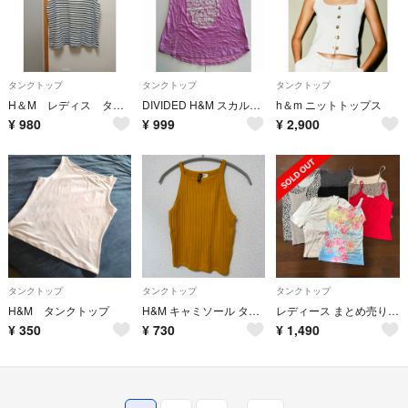
タンクトップ
タンクトップ
タンクトップ
H＆M レディス タンクトップ L
DIVIDED H&M スカルプリント タンクトップ パープル M
h＆m ニットトップス
¥
980
¥
999
¥
2,900
タンクトップ
タンクトップ
タンクトップ
H&M タンクトップ
H&M キャミソール タンクトップ イエロー マスタード リブニット
レディース まとめ売り 7点セット タンクトップ Tシャツ キャミソール
¥
350
¥
730
¥
1,490