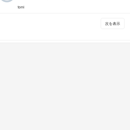
tomi
次を表示