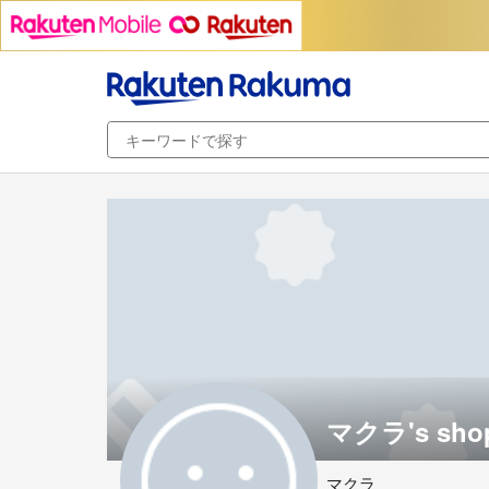
マクラ's sho
マクラ