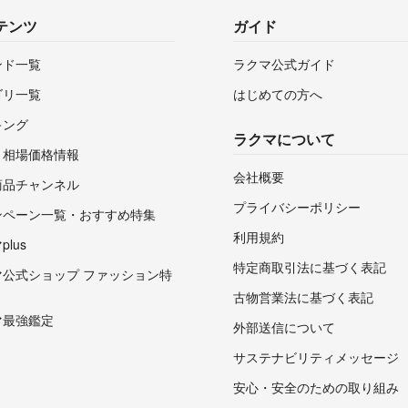
テンツ
ガイド
ンド一覧
ラクマ公式ガイド
ゴリ一覧
はじめての方へ
キング
ラクマについて
・相場価格情報
会社概要
商品チャンネル
プライバシーポリシー
ンペーン一覧・おすすめ特集
利用規約
lus
特定商取引法に基づく表記
マ公式ショップ ファッション特
古物営業法に基づく表記
マ最強鑑定
外部送信について
サステナビリティメッセージ
安心・安全のための取り組み