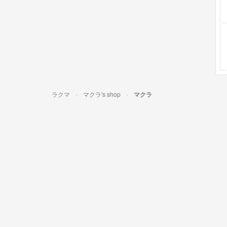
ラクマ
マクラ's shop
マクラ