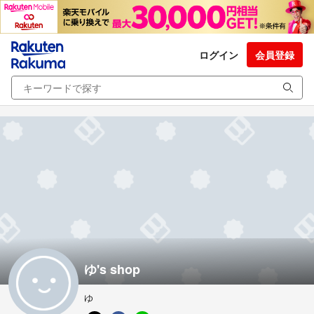
ログイン
会員登録
ゆ's shop
ゆ