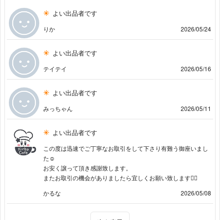
よい出品者です
りか
2026/05/24
よい出品者です
テイテイ
2026/05/16
よい出品者です
みっちゃん
2026/05/11
よい出品者です
この度は迅速でご丁寧なお取引をして下さり有難う御座いまし
た☺️
お安く譲って頂き感謝致します。
またお取引の機会がありましたら宜しくお願い致します🙇‍♀
かるな
2026/05/08