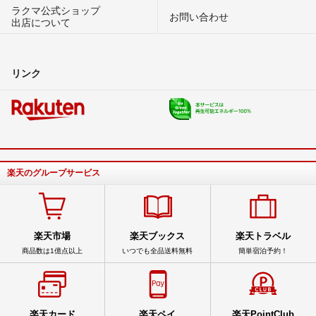
ラクマ公式ショップ
お問い合わせ
出店について
リンク
楽天のグループサービス
楽天市場
楽天ブックス
楽天トラベル
商品数は1億点以上
いつでも全品送料無料
簡単宿泊予約！
楽天カード
楽天ペイ
楽天PointClub