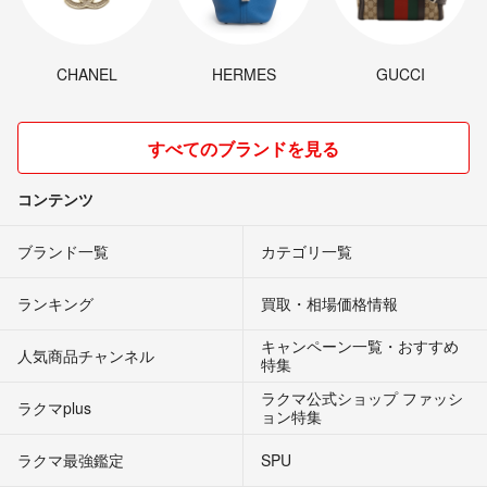
CHANEL
HERMES
GUCCI
すべてのブランドを見る
コンテンツ
ブランド一覧
カテゴリ一覧
ランキング
買取・相場価格情報
キャンペーン一覧・おすすめ
人気商品チャンネル
特集
ラクマ公式ショップ ファッシ
ラクマplus
ョン特集
ラクマ最強鑑定
SPU