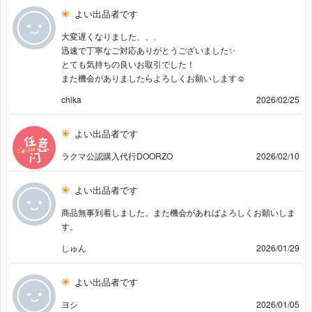
よい出品者です
大変遅くなりました、、、
迅速で丁寧なご対応ありがとうございました✨
とても気持ちの良いお取引でした！
また機会がありましたらよろしくお願いします☺️
chika
2026/02/25
よい出品者です
ラクマ公認購入代行DOORZO
2026/02/10
よい出品者です
商品無事到着しました。また機会があればよろしくお願いしま
す。
しゅん
2026/01/29
よい出品者です
ヨシ
2026/01/05