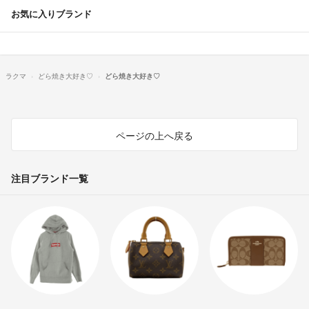
お気に入りブランド
ラクマ
どら焼き大好き♡
どら焼き大好き♡
ページの上へ戻る
注目ブランド一覧