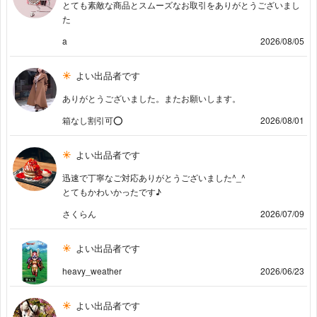
とても素敵な商品とスムーズなお取引をありがとうございまし
た
a
2026/08/05
よい出品者です
ありがとうございました。またお願いします。
箱なし割引可⭕️
2026/08/01
よい出品者です
迅速で丁寧なご対応ありがとうございました^_^
とてもかわいかったです♪
さくらん
2026/07/09
よい出品者です
heavy_weather
2026/06/23
よい出品者です