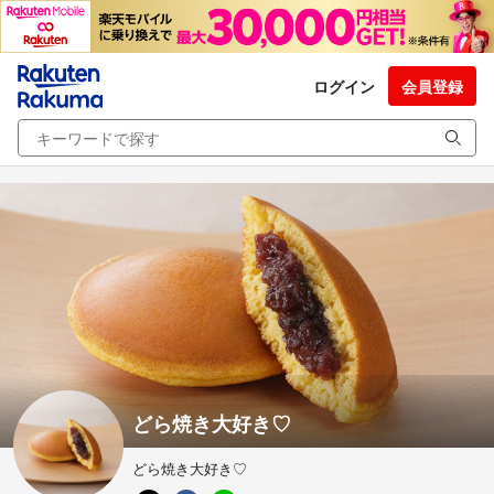
ログイン
会員登録
どら焼き大好き♡
どら焼き大好き♡