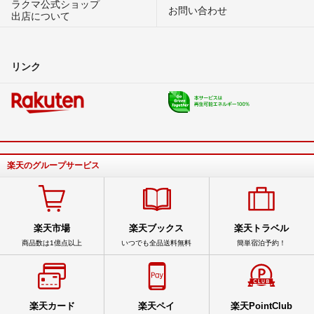
ラクマ公式ショップ
お問い合わせ
出店について
リンク
楽天のグループサービス
楽天市場
楽天ブックス
楽天トラベル
商品数は1億点以上
いつでも全品送料無料
簡単宿泊予約！
楽天カード
楽天ペイ
楽天PointClub