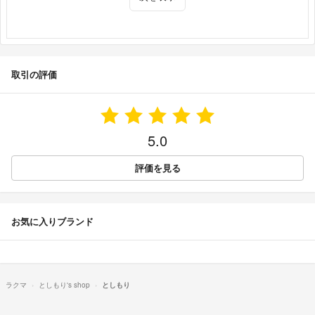
取引の評価
5.0
評価を見る
お気に入りブランド
ラクマ
としもり's shop
としもり