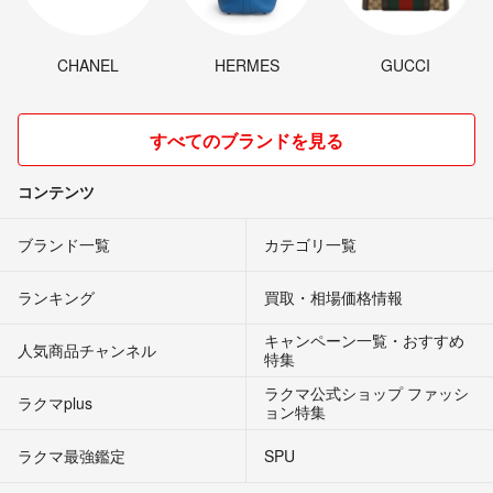
CHANEL
HERMES
GUCCI
すべてのブランドを見る
コンテンツ
ブランド一覧
カテゴリ一覧
ランキング
買取・相場価格情報
キャンペーン一覧・おすすめ
人気商品チャンネル
特集
ラクマ公式ショップ ファッシ
ラクマplus
ョン特集
ラクマ最強鑑定
SPU