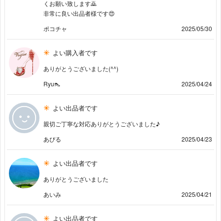
くお願い致します🙇
非常に良い出品者様です😍
ポコチャ
2025/05/30
よい購入者です
ありがとうございました(^^)
Ryu👠
2025/04/24
よい出品者です
親切ご丁寧な対応ありがとうございました♪
あぴる
2025/04/23
よい出品者です
ありがとうございました
あいみ
2025/04/21
よい出品者です