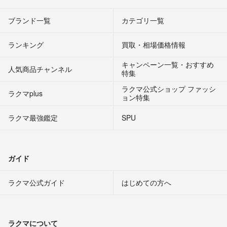
ブランド一覧
カテゴリ一覧
ランキング
買取・相場価格情報
キャンペーン一覧・おすすめ
人気商品チャンネル
特集
ラクマ公式ショップ ファッシ
ラクマplus
ョン特集
ラクマ最強鑑定
SPU
ガイド
ラクマ公式ガイド
はじめての方へ
ラクマについて