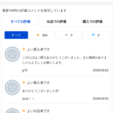
最新100件の評価コメントを表示しています
すべての評価
出品での評価
購入での評価
すべて
264
0
0
よい購入者です
このたびはご購入ありがとうございました。また御縁がありま
したらよろしくお願いします。
g75
2026/06/22
よい購入者です
ありがとうございました😊
yuゆ！！
2026/04/03
よい出品者です