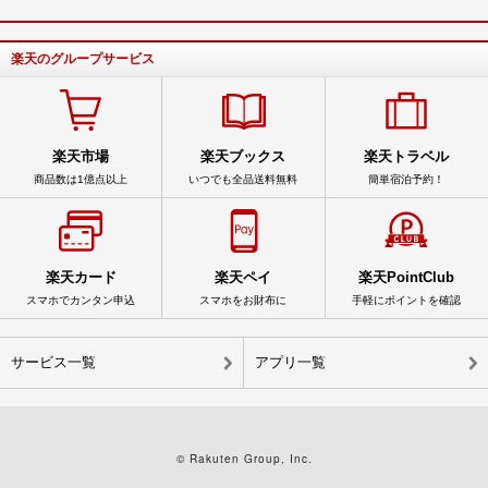
楽天のグループサービス
楽天市場
楽天ブックス
楽天トラベル
商品数は1億点以上
いつでも全品送料無料
簡単宿泊予約！
楽天カード
楽天ペイ
楽天PointClub
スマホでカンタン申込
スマホをお財布に
手軽にポイントを確認
サービス一覧
アプリ一覧
© Rakuten Group, Inc.