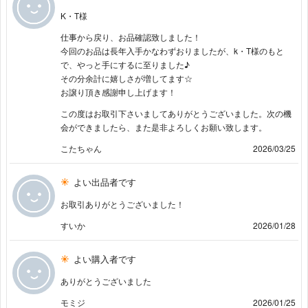
K・T様
仕事から戻り、お品確認致しました！
今回のお品は長年入手かなわずおりましたが、k・T様のもと
で、やっと手にするに至りました♪
その分余計に嬉しさが増してます☆
お譲り頂き感謝申し上げます！
この度はお取引下さいましてありがとうございました。次の機
会ができましたら、また是非よろしくお願い致します。
こたちゃん
2026/03/25
よい出品者です
お取引ありがとうございました！
すいか
2026/01/28
よい購入者です
ありがとうございました
モミジ
2026/01/25