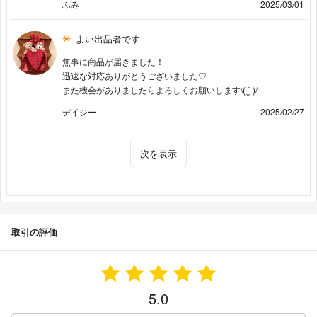
ふみ
2025/03/01
よい出品者です
無事に商品が届きました！
迅速な対応ありがとうございました♡
また機会がありましたらよろしくお願いします\( ¨̮ )/
デイジー
2025/02/27
次を表示
取引の評価
5.0