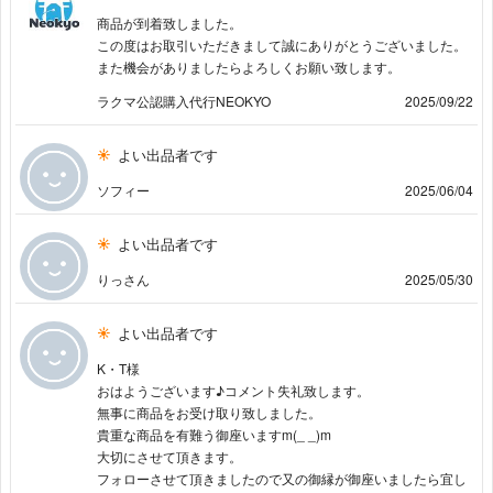
商品が到着致しました。
この度はお取引いただきまして誠にありがとうございました。
また機会がありましたらよろしくお願い致します。
ラクマ公認購入代行NEOKYO
2025/09/22
よい出品者です
ソフィー
2025/06/04
よい出品者です
りっさん
2025/05/30
よい出品者です
K・T様
おはようございます♪コメント失礼致します。
無事に商品をお受け取り致しました。
貴重な商品を有難う御座いますm(_ _)m
大切にさせて頂きます。
フォローさせて頂きましたので又の御縁が御座いましたら宜し