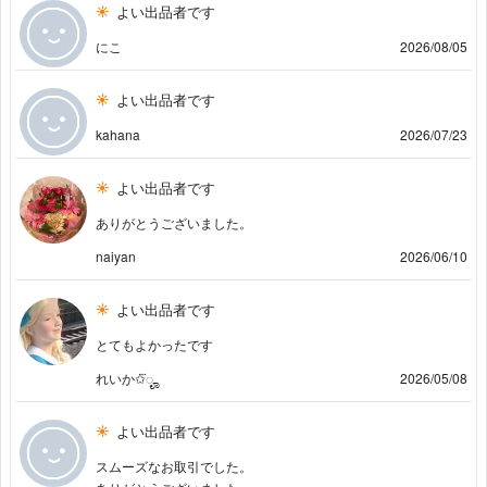
よい出品者です
にこ
2026/08/05
よい出品者です
kahana
2026/07/23
よい出品者です
ありがとうございました。
naiyan
2026/06/10
よい出品者です
とてもよかったです
れいか✩⃛ೄ
2026/05/08
よい出品者です
スムーズなお取引でした。