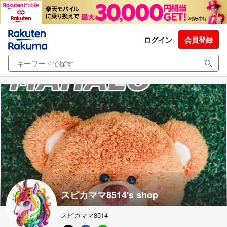
ログイン
会員登録
スピカママ8514's shop
スピカママ8514