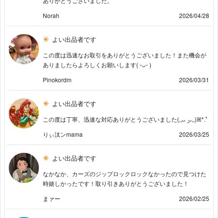
ありがとうございました。
Norah
2026/04/28
よい出品者です
この度は迅速なお取引をありがとうございました！また機会が
ありましたらよろしくお願いします( ᵕᴗᵕ )
Pinokordm
2026/03/31
よい出品者です
この度は丁寧、迅速な対応ありがとうございました(,,ᴗ ̫ᴗ,,)ꕤ*.ﾟ
りぃ汰ンmama
2026/03/25
よい出品者です
なかなか、カーズのジップロックロックなかったので見つけた
時嬉しかったです！取り引きありがとうございました！
まァー
2026/02/25