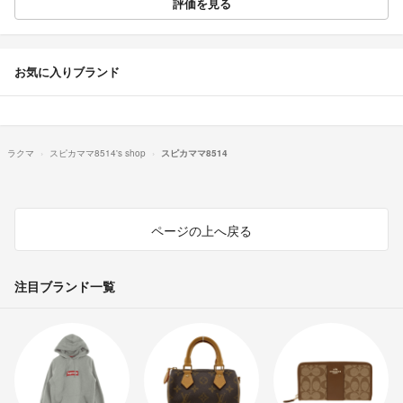
評価を見る
お気に入りブランド
ラクマ
スピカママ8514's shop
スピカママ8514
ページの上へ戻る
注目ブランド一覧