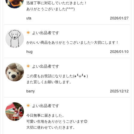
迅速丁寧に対応していただきました！
ありがとうございました(*^^*)
uta
2026/01/27
よい出品者です
かわいい商品をありがとうございました✨大切にします！
hug
2026/01/10
よい出品者です
この度もお世話になりました(๑╹ω╹๑ )
また宜しくお願い致します。
barry
2025/12/12
よい出品者です
今日無事に届きました。
可愛い生地をありがとうございます😊
大切に使わせていただきます。