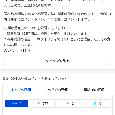
だったので、全般的に綺麗です。
送料込み価格であるため配送方法の指定は受付できかねます。ご希望の
方は事前にコメント下さい。可能な限り対応いたします。
お顔が見えない中でのお取引になりますので、
⚪︎質問放置は24時間以上経過した場合、削除いたします。
⚪︎海外製品の場合、日本クオリティではないことにご理解いただける方
のみお願いします。
#スピカママ8514
ショップを見る
最新100件の評価コメントを表示しています
すべての評価
出品での評価
購入での評価
すべて
777
2
0