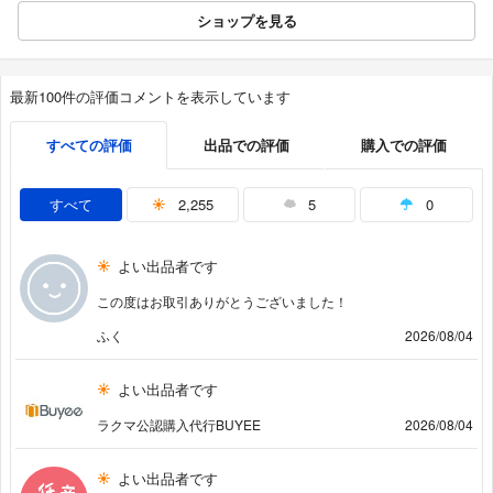
ショップを見る
最新100件の評価コメントを表示しています
すべての評価
出品での評価
購入での評価
すべて
2,255
5
0
よい出品者です
この度はお取引ありがとうございました！
ふく
2026/08/04
よい出品者です
ラクマ公認購入代行BUYEE
2026/08/04
よい出品者です