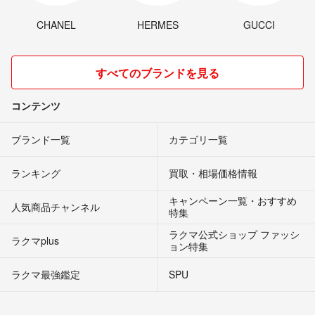
CHANEL
HERMES
GUCCI
すべてのブランドを見る
コンテンツ
ブランド一覧
カテゴリ一覧
ランキング
買取・相場価格情報
キャンペーン一覧・おすすめ
人気商品チャンネル
特集
ラクマ公式ショップ ファッシ
ラクマplus
ョン特集
ラクマ最強鑑定
SPU