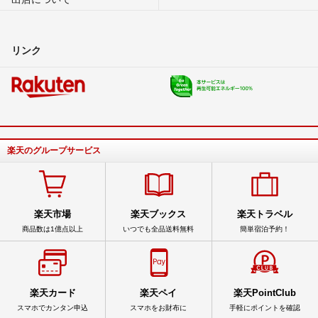
リンク
楽天のグループサービス
楽天市場
楽天ブックス
楽天トラベル
商品数は1億点以上
いつでも全品送料無料
簡単宿泊予約！
楽天カード
楽天ペイ
楽天PointClub
スマホでカンタン申込
スマホをお財布に
手軽にポイントを確認