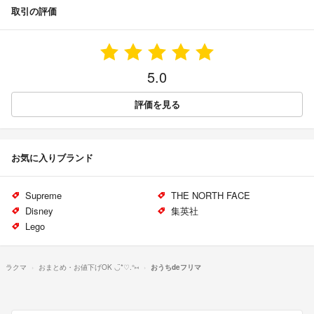
取引の評価
5.0
評価を見る
お気に入りブランド
Supreme
THE NORTH FACE
Disney
集英社
Lego
ラクマ
おまとめ・お値下げOK ◡̈*♡.°⑅
おうちdeフリマ