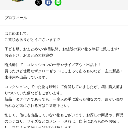
プロフィール
はじめまして。
ご覧頂きありがとうございます♡
子ども服、おまとめで2点目以降、お値段の安い物を半額に致します❗️
お値下げ、おまとめ大歓迎😊
断捨離にて、コレクションの一部やサイズアウト出品中！
買ったけど使用せずクローゼットにしまってあるものなど、主に新品・
未使用を出品しています。
コレクションしていた物は暗所にて保管していましたが、箱に購入前よ
りついていた傷などもございます。
新品・タグ付きであっても、一度人の手に渡った物なので、細かい傷や
汚れなど気にされる方はご遠慮下さい。
忙しく、他にも出品していない物もございます。お探しの商品や、商品
のカテゴリ、サイズなどコメント下されば、自宅にあるものをお探し
し、気に入って頂ければお譲り致します。