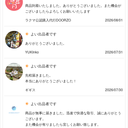
商品到着いたしました。ありがとうございました。また機会が
ございましたらよろしくお願いいたします
ラクマ公認購入代行DOORZO
2026/08/01
よい出品者です
ありがとうございました。
YUKInko
2026/07/31
よい出品者です
先程届きました。
本当にありがとうございました！
ギギス
2026/07/30
よい出品者です
商品が無事に届きました。迅速で快適な取引、誠にありがとう
ございます。
また機会が有りましたら宜しくお願い致します。