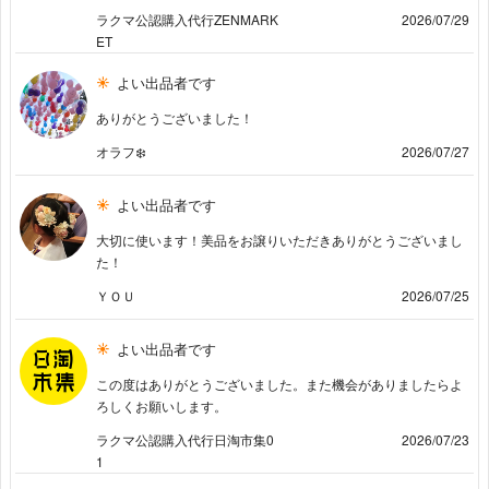
ラクマ公認購入代行ZENMARK
2026/07/29
ET
よい出品者です
ありがとうございました！
オラフ❄️
2026/07/27
よい出品者です
大切に使います！美品をお譲りいただきありがとうございまし
た！
ＹＯＵ
2026/07/25
よい出品者です
この度はありがとうございました。また機会がありましたらよ
ろしくお願いします。
ラクマ公認購入代行日淘市集0
2026/07/23
1