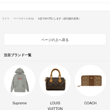
ラクマ
マーマポト's shop
2点で301円にします（自己紹介必見）
ページの上へ戻る
注目ブランド一覧
Supreme
LOUIS
COACH
VUITTON