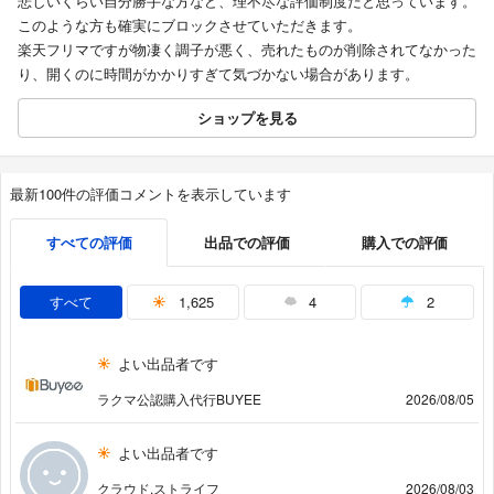
悲しいくらい自分勝手な方など、理不尽な評価制度だと思っています。
このような方も確実にブロックさせていただきます。
楽天フリマですが物凄く調子が悪く、売れたものが削除されてなかった
り、開くのに時間がかかりすぎて気づかない場合があります。
ショップを見る
最新100件の評価コメントを表示しています
すべての評価
出品での評価
購入での評価
すべて
1,625
4
2
よい出品者です
ラクマ公認購入代行BUYEE
2026/08/05
よい出品者です
クラウド.ストライフ
2026/08/03