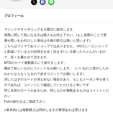
プロフィール
マジックザギャザリングを土曜日に販売します。
状態に関して気になる方は購入をお控え下さい。(もし状態のことで普
通や悪いをお付けした場合は今後の取引は無いと思います)
こちらはフリマでありショップではありません。100人に一人ショップ
と勘違いている人や説明文を全く読まずにいる困ったちゃんがいるの
で、長々を書かせて頂きます。
MTGのカード複数購入にて値引きします。
纏めて欲しいものにコメントをお願いします。（いいねだと誰がしたか
わからならなくなるので必ずコメントでお願いします）
消したはずのカードが消えめない場合があり、もしもクーポン等を使う
方であれば、コメントにて確認していただけると幸いです
同じ名前のカードがあるため、同じものが複数あるものはコメントくだ
さい
Foilの値引きはご相談下さい
※基本的には複数購入は同封しますが要望あれば受けます