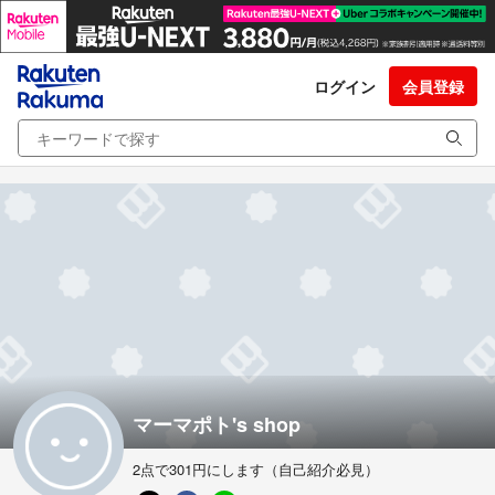
ログイン
会員登録
マーマポト's shop
2点で301円にします（自己紹介必見）